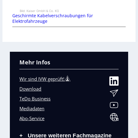
Bild: Kaiser GmbH & Co. KG
Geschirmte Kabelverschraubungen für
Elektrofahrzeuge
Mehr Infos
Wir sind IVW geprüft!
Download
TeDo Business
Mediadaten
Abo-Service
Unsere weiteren Fachmagazine
+