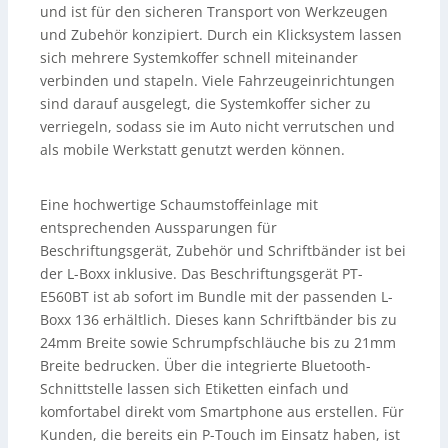
und ist für den sicheren Transport von Werkzeugen
und Zubehör konzipiert. Durch ein Klicksystem lassen
sich mehrere Systemkoffer schnell miteinander
verbinden und stapeln. Viele Fahrzeugeinrichtungen
sind darauf ausgelegt, die Systemkoffer sicher zu
verriegeln, sodass sie im Auto nicht verrutschen und
als mobile Werkstatt genutzt werden können.
Eine hochwertige Schaumstoffeinlage mit
entsprechenden Aussparungen für
Beschriftungsgerät, Zubehör und Schriftbänder ist bei
der L-Boxx inklusive. Das Beschriftungsgerät PT-
E560BT ist ab sofort im Bundle mit der passenden L-
Boxx 136 erhältlich. Dieses kann Schriftbänder bis zu
24mm Breite sowie Schrumpfschläuche bis zu 21mm
Breite bedrucken. Über die integrierte Bluetooth-
Schnittstelle lassen sich Etiketten einfach und
komfortabel direkt vom Smartphone aus erstellen. Für
Kunden, die bereits ein P-Touch im Einsatz haben, ist