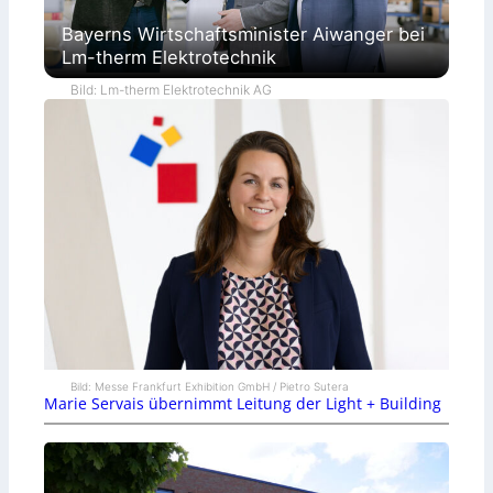
Bayerns Wirtschaftsminister Aiwanger bei
Lm-therm Elektrotechnik
Bild: Lm-therm Elektrotechnik AG
Bild: Messe Frankfurt Exhibition GmbH / Pietro Sutera
Marie Servais übernimmt Leitung der Light + Building