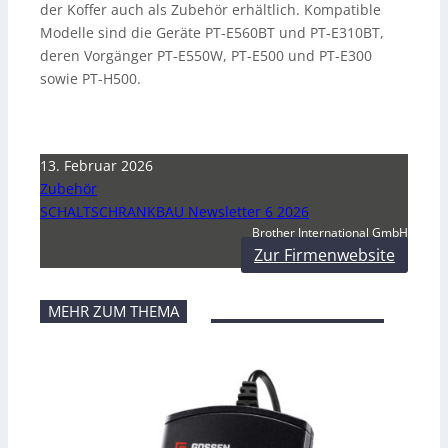
der Koffer auch als Zubehör erhältlich. Kompatible
Modelle sind die Geräte PT-E560BT und PT-E310BT,
deren Vorgänger PT-E550W, PT-E500 und PT-E300
sowie PT-H500.
13. Februar 2026
Zubehör
SCHALTSCHRANKBAU Newsletter 6 2026
Brother International GmbH
Zur Firmenwebsite
MEHR ZUM THEMA