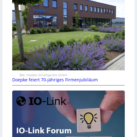
Bild: Doepke Schaltgeräte GmbH
Doepke feiert 70-jähriges Firmenjubiläum