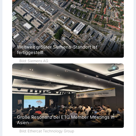
Weltweit größter Siemens-Standort ist
fertiggestellt
Bild: Siemens AG
Große Resonanz bei ETG Member Meetings in
Asien
Bild: Ethercat Technology Group