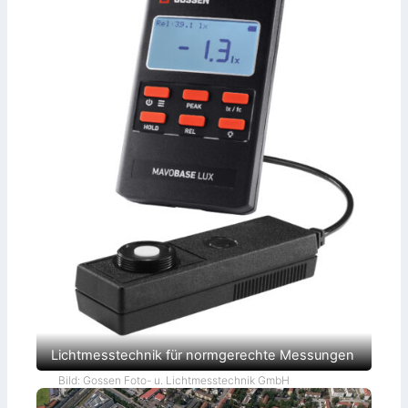
Lichtmesstechnik für normgerechte Messungen
Bild: Gossen Foto- u. Lichtmesstechnik GmbH