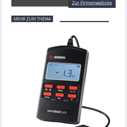
Zur Firmenwebsite
MEHR ZUM THEMA