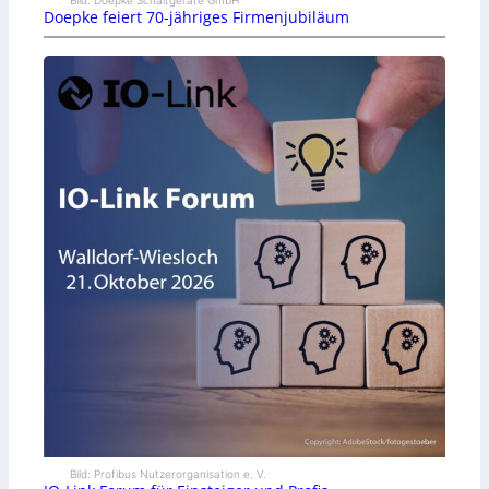
Doepke feiert 70-jähriges Firmenjubiläum
Bild: Profibus Nutzerorganisation e. V.