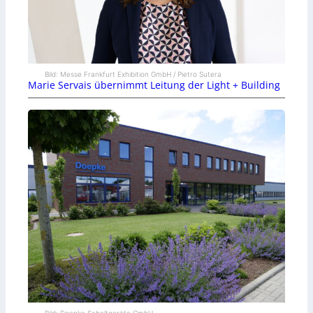
Bild: Messe Frankfurt Exhibition GmbH / Pietro Sutera
Marie Servais übernimmt Leitung der Light + Building
Bild: Doepke Schaltgeräte GmbH