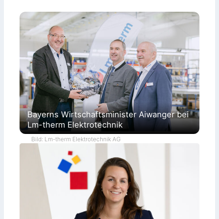
Bayerns Wirtschaftsminister Aiwanger bei
Lm-therm Elektrotechnik
Bild: Lm-therm Elektrotechnik AG