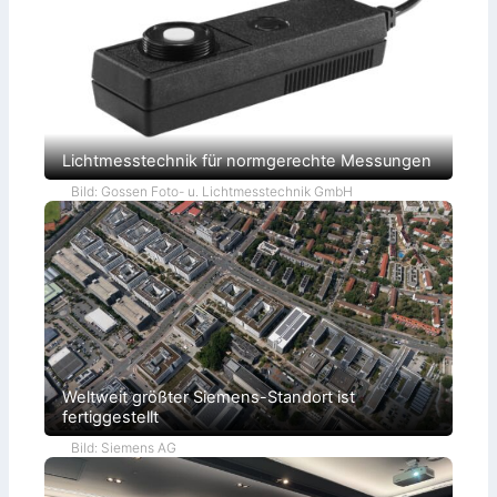
Lichtmesstechnik für normgerechte Messungen
Bild: Gossen Foto- u. Lichtmesstechnik GmbH
Weltweit größter Siemens-Standort ist
fertiggestellt
Bild: Siemens AG