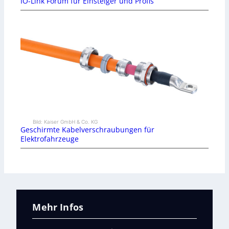
IO-Link Forum für Einsteiger und Profis
Bild: Kaiser GmbH & Co. KG
Geschirmte Kabelverschraubungen für
Elektrofahrzeuge
Mehr Infos