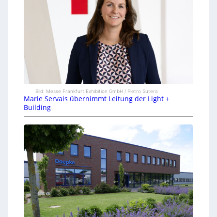
Bild: Messe Frankfurt Exhibition GmbH / Pietro Sutera
Marie Servais übernimmt Leitung der Light +
Building