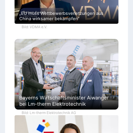
„EU muss Wettbewerbsverletzungen aus
China wirksamer bekämpfen“
Bild: VDMA e.V.
Bayerns Wirtschaftsminister Aiwanger
bei Lm-therm Elektrotechnik
Bild: Lm-therm Elektrotechnik AG