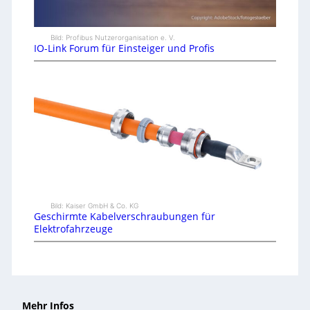
Bild: Profibus Nutzerorganisation e. V.
IO-Link Forum für Einsteiger und Profis
Bild: Kaiser GmbH & Co. KG
Geschirmte Kabelverschraubungen für
Elektrofahrzeuge
Mehr Infos