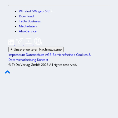
Wir sind IVW geprüft!
Download
TeDo Business
Mediadaten
Abo-Service
+
Unsere weiteren Fachmagazine
Impressum
Datenschutz
AGB
Barrierefreiheit
Cookies &
Datenverarbeitung
Kontakt
© TeDo Verlag GmbH 2026 All rights reserved.