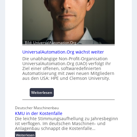
t
e
t
m
A
i
u
t
s
2
b
0
a
u
Bild: UniversalAutomation.Org
u
n
h
UniversalAutomation.Org wächst weiter
d
e
4
Die unabhängige Non-Profit-Organisation
m
UniversalAutomation.Org (UAO) verfolgt ihr
0
Ziel einer offenen, softwaredefinierten
m
A
Automatisierung mit zwei neuen Mitgliedern
n
aus den USA: HPE und Clemson University.
i
s
s
:
Weiterlesen
e
U
s
n
Deutscher Maschinenbau
c
i
KMU in der Kostenfalle
h
v
Die leichte Stimmungsaufhellung zu Jahresbeginn
a
e
ist verflogen. Im deutschen Maschinen- und
f
r
Anlagenbau schnappt die Kostenfalle…
f
s
:
Weiterlesen