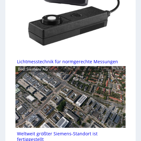
Lichtmesstechnik für normgerechte Messungen
Bild: Siemens AG
Weltweit größter Siemens-Standort ist
fertiggestellt