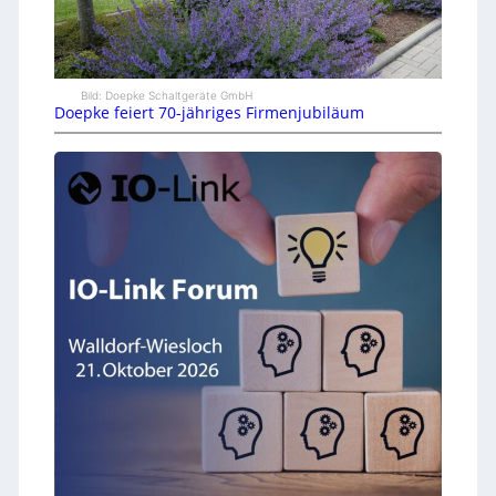
Bild: Doepke Schaltgeräte GmbH
Doepke feiert 70-jähriges Firmenjubiläum