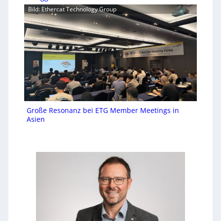
Bild: Ethercat Technology Group
Große Resonanz bei ETG Member Meetings in
Asien