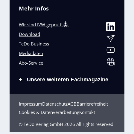
Mehr Infos
Wir sind IVW geprüft!
Download
TeDo Business
Mediadaten
Abo-Service
Unsere weiteren Fachmagazine
+
Impressum
Datenschutz
AGB
Barrierefreiheit
Cookies & Datenverarbeitung
Kontakt
© TeDo Verlag GmbH 2026 All rights reserved.