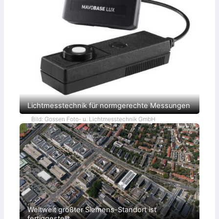
Lichtmesstechnik für normgerechte Messungen
Bild: Gossen Foto- u. Lichtmesstechnik GmbH
Weltweit größter Siemens-Standort ist
fertiggestellt