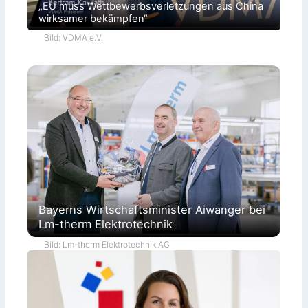
„EU muss Wettbewerbsverletzungen aus China
wirksamer bekämpfen“
Bild: VDMA e.V.
Bayerns Wirtschaftsminister Aiwanger bei
Lm-therm Elektrotechnik
Bild: Lm-therm Elektrotechnik AG