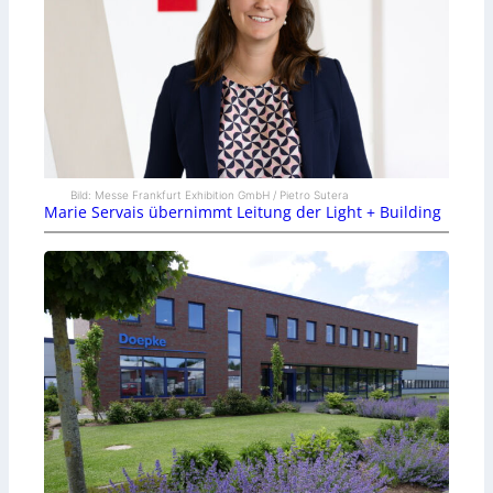
Bild: Messe Frankfurt Exhibition GmbH / Pietro Sutera
Marie Servais übernimmt Leitung der Light + Building