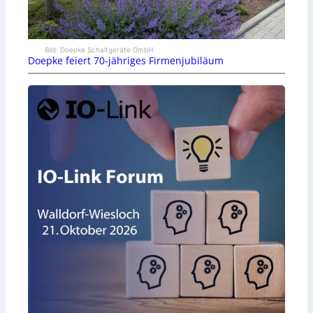
Bild: Doepke Schaltgeräte GmbH
Doepke feiert 70-jähriges Firmenjubiläum