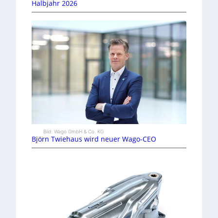
Halbjahr 2026
Bild: Wago GmbH & Co. KG
Björn Twiehaus wird neuer Wago-CEO