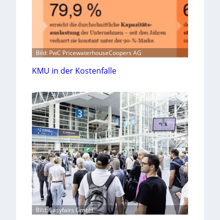
Bild: PwC PricewaterhouseCoopers AG
KMU in der Kostenfalle
Bild: Easyfairs GmbH