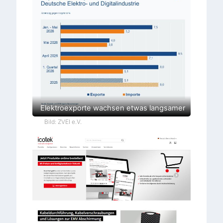
Elektroexporte wachsen etwas langsamer
Bild: ZVEI e.V.