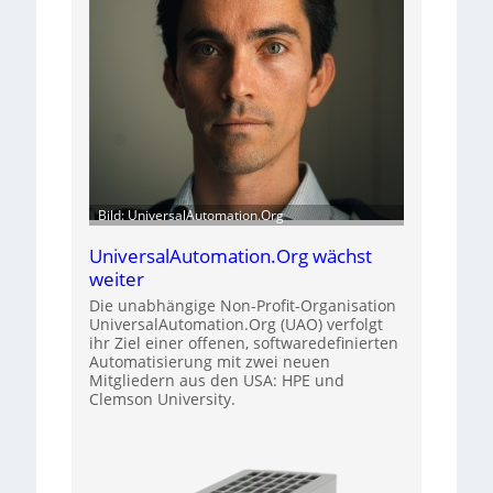
Bild: UniversalAutomation.Org
UniversalAutomation.Org wächst
weiter
Die unabhängige Non-Profit-Organisation
UniversalAutomation.Org (UAO) verfolgt
ihr Ziel einer offenen, softwaredefinierten
Automatisierung mit zwei neuen
Mitgliedern aus den USA: HPE und
Clemson University.