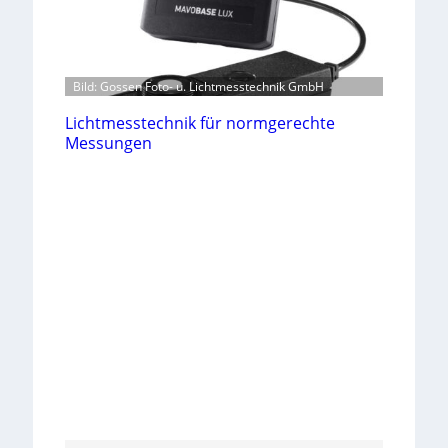
Bild: Gossen Foto- u. Lichtmesstechnik GmbH
Lichtmesstechnik für normgerechte
Messungen