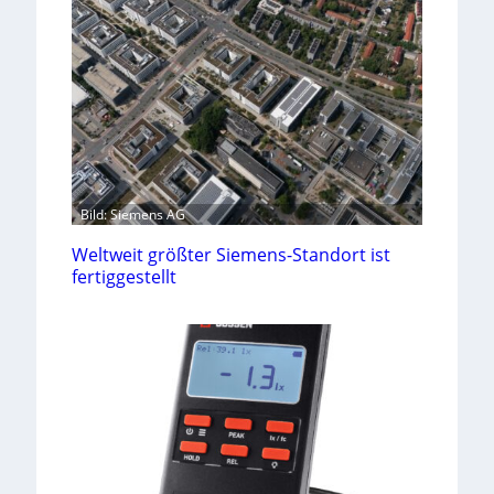
Bild: Siemens AG
Weltweit größter Siemens-Standort ist
fertiggestellt