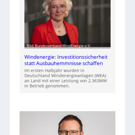
Bild: Bundesverband WindEnergie e.V.
Windenergie: Investitionssicherheit
statt Ausbauhemmnisse schaffen
Im ersten Halbjahr wurden in
Deutschland Windenergieanlagen (WEA)
an Land mit einer Leistung von 2.363MW
in Betrieb genommen.