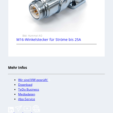
Bild: Hummel AG
M16-Winkelstecker für Ströme bis 25A
Mehr Infos
Wir sind IVW geprüft!
Download
TeDo Business
Mediadaten
Abo-Service