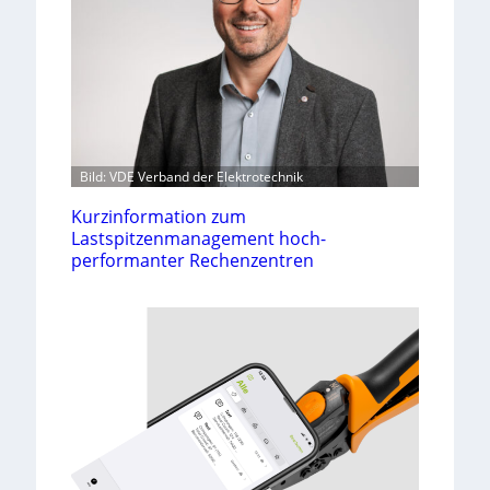
Bild: VDE Verband der Elektrotechnik
Kurzinformation zum
Lastspitzenmanagement hoch-
performanter Rechenzentren