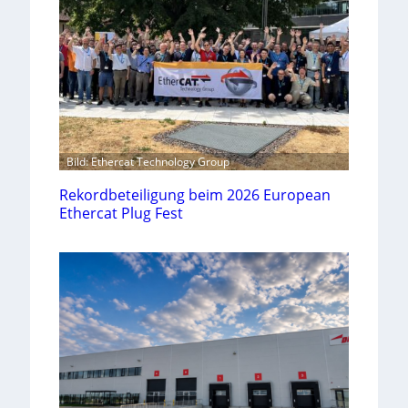
Bild: Ethercat Technology Group
Rekordbeteiligung beim 2026 European
Ethercat Plug Fest