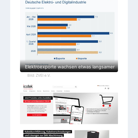
Elektroexporte wachsen etwas langsamer
Bild: ZVEI e.V.