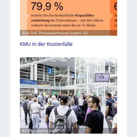
Bild: PwC PricewaterhouseCoopers AG
KMU in der Kostenfalle
Bild: Easyfairs GmbH