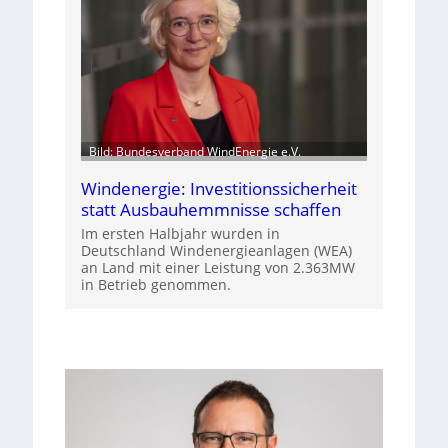
Bild: Bundesverband WindEnergie e.V.
Windenergie: Investitionssicherheit
statt Ausbauhemmnisse schaffen
Im ersten Halbjahr wurden in
Deutschland Windenergieanlagen (WEA)
an Land mit einer Leistung von 2.363MW
in Betrieb genommen.