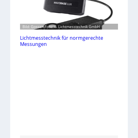
Bild: Gossen Foto- u. Lichtmesstechnik GmbH
Lichtmesstechnik für normgerechte
Messungen