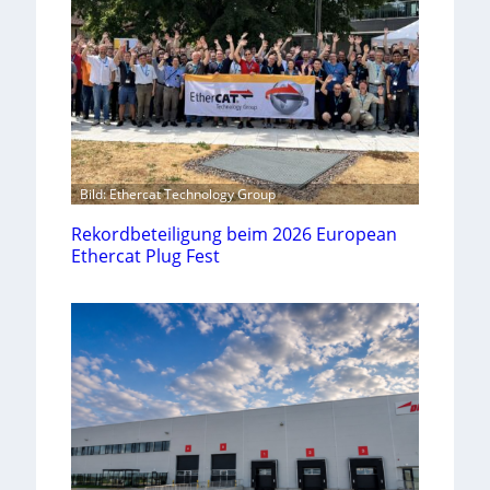
Bild: Ethercat Technology Group
Rekordbeteiligung beim 2026 European
Ethercat Plug Fest