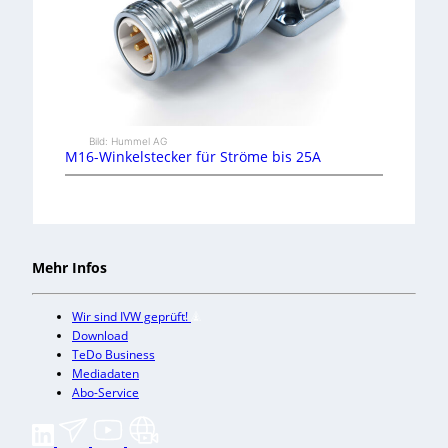
Bild: Hummel AG
M16-Winkelstecker für Ströme bis 25A
Mehr Infos
Wir sind IVW geprüft!
Download
TeDo Business
Mediadaten
Abo-Service