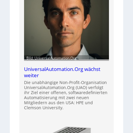
Bild: UniversalAutomation.Org
UniversalAutomation.Org wächst
weiter
Die unabhängige Non-Profit-Organisation
UniversalAutomation.Org (UAO) verfolgt
ihr Ziel einer offenen, softwaredefinierten
Automatisierung mit zwei neuen
Mitgliedern aus den USA: HPE und
Clemson University.