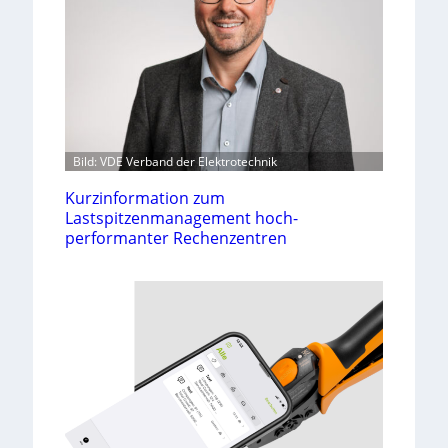
Bild: VDE Verband der Elektrotechnik
Kurzinformation zum
Lastspitzenmanagement hoch-
performanter Rechenzentren