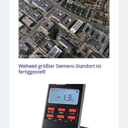
Bild: Siemens AG
Weltweit größter Siemens-Standort ist
fertiggestellt