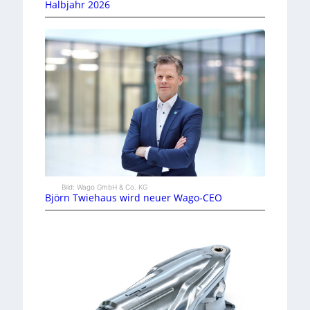
Halbjahr 2026
Bild: Wago GmbH & Co. KG
Björn Twiehaus wird neuer Wago-CEO