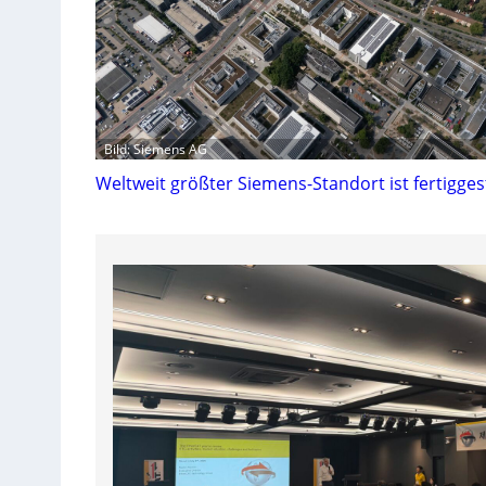
Bild: Siemens AG
Weltweit größter Siemens-Standort ist fertiggest