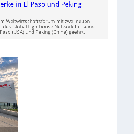
Werke in El Paso und Peking
om Weltwirtschaftsforum mit zwei neuen
des Global Lighthouse Network für seine
Paso (USA) und Peking (China) geehrt.