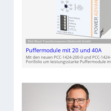
Bild: Block Transformatoren-Elektronik GmbH
Puffermodule mit 20 und 40A
Mit den neuen PCC-1424-200-0 und PCC-1424-4
Portfolio um leistungsstarke Puffermodule mi