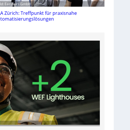
ild: Easyfairs GmbH
A Zürich: Treffpunkt für praxisnahe
tomatisierungslösungen