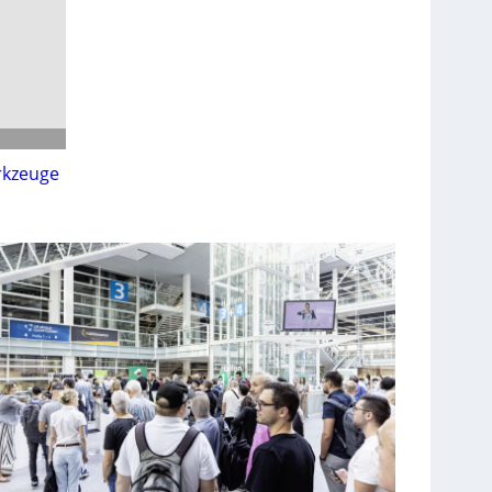
rkzeuge