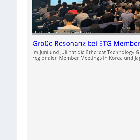
Bild: Ethercat Technology Group
Große Resonanz bei ETG Member 
Im Juni und Juli hat die Ethercat Technology G
regionalen Member Meetings in Korea und Ja