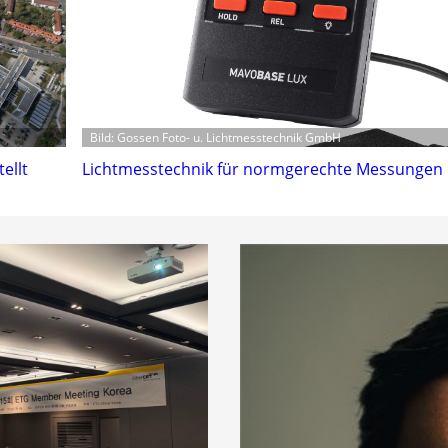
Bild: Gossen Foto- u. Lichtmesstechnik GmbH
ellt
Lichtmesstechnik für normgerechte Messungen