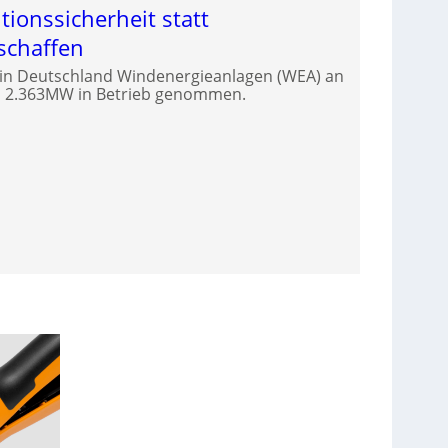
tionssicherheit statt
chaffen
 in Deutschland Windenergieanlagen (WEA) an
on 2.363MW in Betrieb genommen.