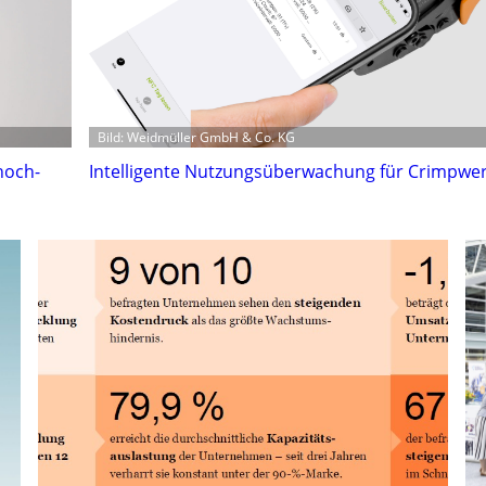
Bild: Weidmüller GmbH & Co. KG
hoch-
Intelligente Nutzungsüberwachung für Crimpwe