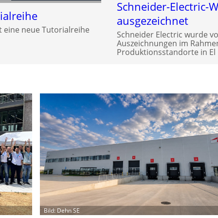
Schneider-Electric-
alreihe
ausgezeichnet
 eine neue Tutorialreihe
Schneider Electric wurde v
Auszeichnungen im Rahmen 
Produktionsstandorte in El 
Bild: Dehn SE