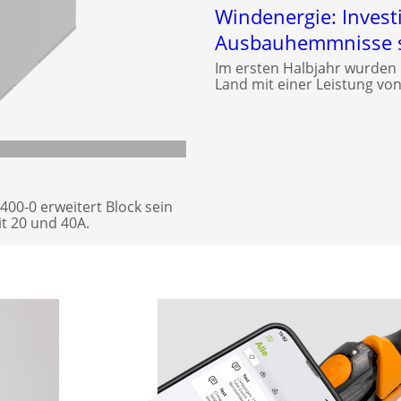
Windenergie: Investi
Ausbauhemmnisse s
Im ersten Halbjahr wurden
Land mit einer Leistung v
00-0 erweitert Block sein
t 20 und 40A.