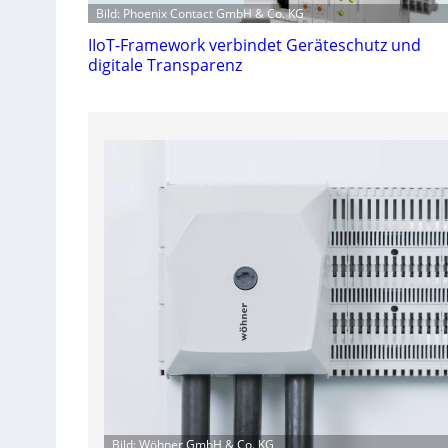
Bild: Phoenix Contact GmbH & Co. KG
IIoT-Framework verbindet Geräteschutz und
digitale Transparenz
Bild: Wöhner GmbH & Co. KG