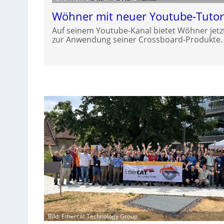
Wöhner mit neuer Youtube-Tutori
Auf seinem Youtube-Kanal bietet Wöhner jetzt
zur Anwendung seiner Crossboard-Produkte.
Bild: Ethercat Technology Group