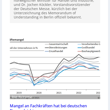
norwegischer Minister für Handel und Industrie,
und Dr. Jochen Köckler, Vorstandsvorsitzender
der Deutschen Messe, kürzlich bei der
Unterzeichnung des Memorandum of
Understanding in Berlin offiziell bekannt.
Bild: Ifo Institut
Mangel an Fachkräften hat bei deutschen