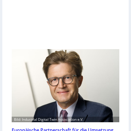
Bild: Industrial Digital Twin Association e.V.
Europäische Partnerschaft für die Umsetzung