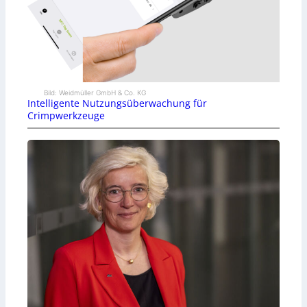
Bild: Weidmüller GmbH & Co. KG
Intelligente Nutzungsüberwachung für
Crimpwerkzeuge