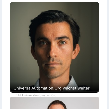
UniversalAutomation.Org wächst weiter
Bild: UniversalAutomation.Org