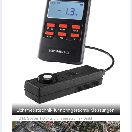
Lichtmesstechnik für normgerechte Messungen
Bild: Gossen Foto- u. Lichtmesstechnik GmbH