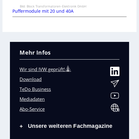
Bild: Block Transformatoren-Elektronik GmbH
Puffermodule mit 20 und 40A
Mehr Infos
Wir sind IVW geprüft!
Download
TeDo Business
Mediadaten
Abo-Service
Unsere weiteren Fachmagazine
+