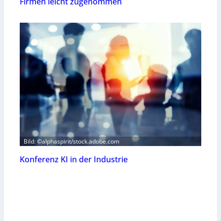
Firmen leicht zugenommen
Bild: ©alphaspirit/stock.adobe.com
Konferenz KI in der Industrie