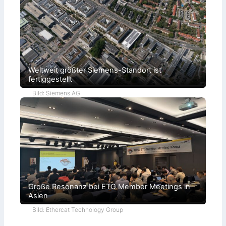
Weltweit größter Siemens-Standort ist
fertiggestellt
Bild: Siemens AG
Große Resonanz bei ETG Member Meetings in
Asien
Bild: Ethercat Technology Group