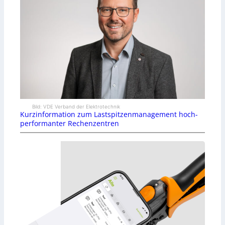
Bild: VDE Verband der Elektrotechnik
Kurzinformation zum Lastspitzenmanagement hoch-
performanter Rechenzentren