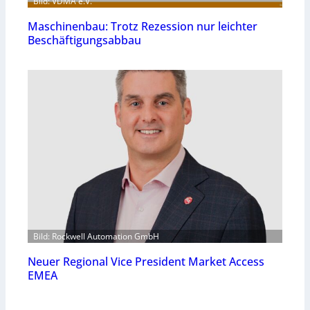
Bild: VDMA e.V.
Maschinenbau: Trotz Rezession nur leichter
Beschäftigungsabbau
Bild: Rockwell Automation GmbH
Neuer Regional Vice President Market Access
EMEA