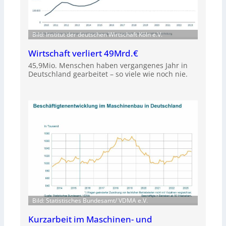
Bild: Institut der deutschen Wirtschaft Köln e.V.
Wirtschaft verliert 49Mrd.€
45,9Mio. Menschen haben vergangenes Jahr in
Deutschland gearbeitet – so viele wie noch nie.
Bild: Statistisches Bundesamt/ VDMA e.V.
Kurzarbeit im Maschinen- und