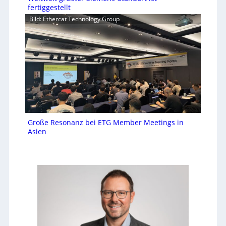
fertiggestellt
Bild: Ethercat Technology Group
Große Resonanz bei ETG Member Meetings in
Asien