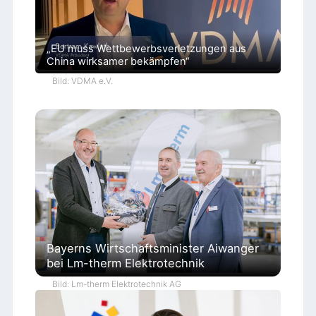
„EU muss Wettbewerbsverletzungen aus
China wirksamer bekämpfen“
Bild: VDMA e.V.
Bayerns Wirtschaftsminister Aiwanger
bei Lm-therm Elektrotechnik
Bild: Lm-therm Elektrotechnik AG