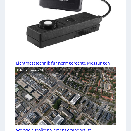
Lichtmesstechnik für normgerechte Messungen
Bild: Siemens AG
Weltweit größter Siemens-Standort ist