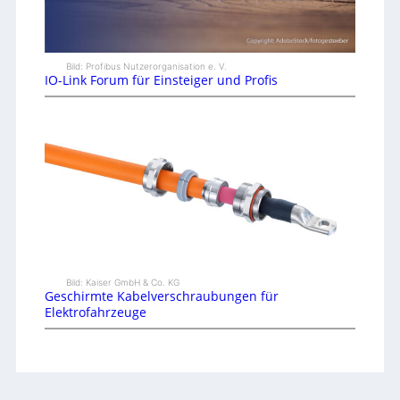
Bild: Profibus Nutzerorganisation e. V.
IO-Link Forum für Einsteiger und Profis
Bild: Kaiser GmbH & Co. KG
Geschirmte Kabelverschraubungen für
Elektrofahrzeuge