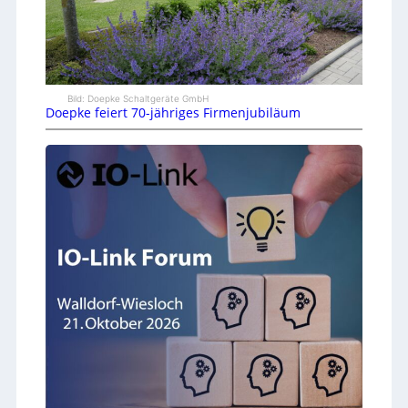
Bild: Doepke Schaltgeräte GmbH
Doepke feiert 70-jähriges Firmenjubiläum