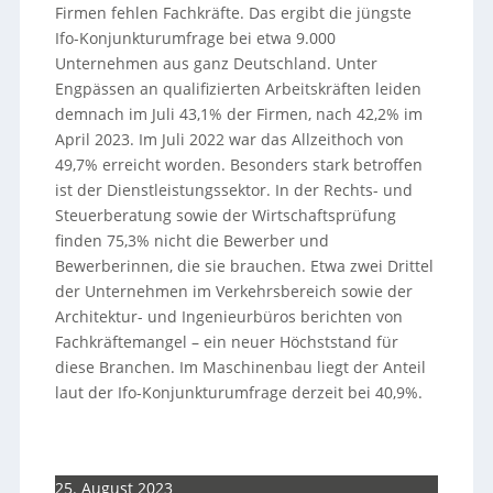
Firmen fehlen Fachkräfte. Das ergibt die jüngste
Ifo-Konjunkturumfrage bei etwa 9.000
Unternehmen aus ganz Deutschland. Unter
Engpässen an qualifizierten Arbeitskräften leiden
demnach im Juli 43,1% der Firmen, nach 42,2% im
April 2023. Im Juli 2022 war das Allzeithoch von
49,7% erreicht worden. Besonders stark betroffen
ist der Dienstleistungssektor. In der Rechts- und
Steuerberatung sowie der Wirtschaftsprüfung
finden 75,3% nicht die Bewerber und
Bewerberinnen, die sie brauchen. Etwa zwei Drittel
der Unternehmen im Verkehrsbereich sowie der
Architektur- und Ingenieurbüros berichten von
Fachkräftemangel – ein neuer Höchststand für
diese Branchen. Im Maschinenbau liegt der Anteil
laut der Ifo-Konjunkturumfrage derzeit bei 40,9%.
25. August 2023