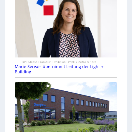
Bild: Messe Frankfurt Exhibition GmbH / Pietro Sutera
Marie Servais übernimmt Leitung der Light +
Building