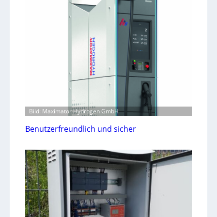
Bild: Maximator Hydrogen GmbH
Benutzerfreundlich und sicher