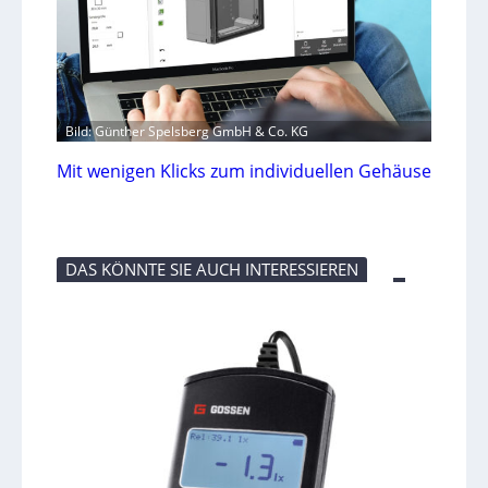
Bild: Günther Spelsberg GmbH & Co. KG
Mit wenigen Klicks zum individuellen Gehäuse
DAS KÖNNTE SIE AUCH INTERESSIEREN