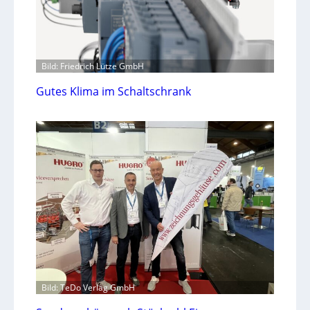
Bild: Friedrich Lütze GmbH
Gutes Klima im Schaltschrank
Bild: TeDo Verlag GmbH