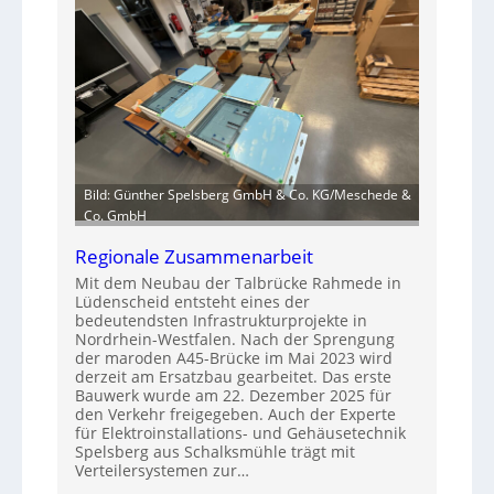
Bild: Günther Spelsberg GmbH & Co. KG/Meschede &
Co. GmbH
Regionale Zusammenarbeit
Mit dem Neubau der Talbrücke Rahmede in
Lüdenscheid entsteht eines der
bedeutendsten Infrastrukturprojekte in
Nordrhein-Westfalen. Nach der Sprengung
der maroden A45-Brücke im Mai 2023 wird
derzeit am Ersatzbau gearbeitet. Das erste
Bauwerk wurde am 22. Dezember 2025 für
den Verkehr freigegeben. Auch der Experte
für Elektroinstallations- und Gehäusetechnik
Spelsberg aus Schalksmühle trägt mit
Verteilersystemen zur…