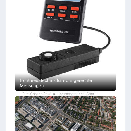
Lichtmesstechnik für normgerechte
Messungen
Bild: Gossen Foto- u. Lichtmesstechnik GmbH