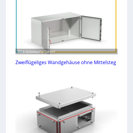
Bild: Schimscha GmbH
Zweiflügeliges Wandgehäuse ohne Mittelsteg