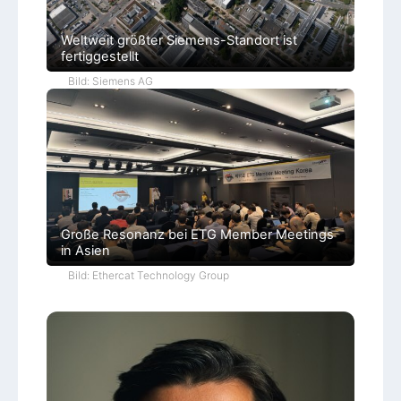
Weltweit größter Siemens-Standort ist
fertiggestellt
Bild: Siemens AG
Große Resonanz bei ETG Member Meetings
in Asien
Bild: Ethercat Technology Group