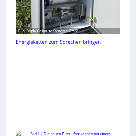
Bild: Bopla Gehäuse Systeme GmbH
Energieketten zum Sprechen bringen