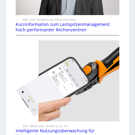
Bild: VDE Verband der Elektrotechnik
Kurzinformation zum Lastspitzenmanagement
hoch-performanter Rechenzentren
Bild: Weidmüller GmbH & Co. KG
Intelligente Nutzungsüberwachung für