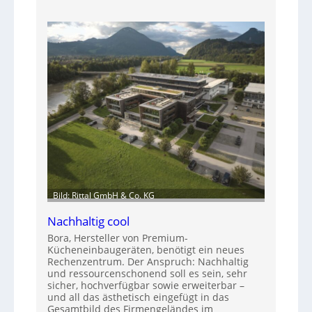
Bild: Rittal GmbH & Co. KG
Nachhaltig cool
Bora, Hersteller von Premium-
Kücheneinbaugeräten, benötigt ein neues
Rechenzentrum. Der Anspruch: Nachhaltig
und ressourcenschonend soll es sein, sehr
sicher, hochverfügbar sowie erweiterbar –
und all das ästhetisch eingefügt in das
Gesamtbild des Firmengeländes im