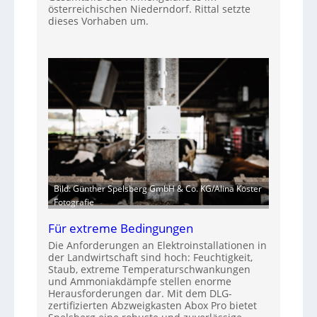
österreichischen Niederndorf. Rittal setzte
dieses Vorhaben um.
Bild: Günther Spelsberg GmbH & Co. KG/Alina Köster
Fotografie
Für extreme Bedingungen
Die Anforderungen an Elektroinstallationen in
der Landwirtschaft sind hoch: Feuchtigkeit,
Staub, extreme Temperaturschwankungen
und Ammoniakdämpfe stellen enorme
Herausforderungen dar. Mit dem DLG-
zertifizierten Abzweigkasten Abox Pro bietet