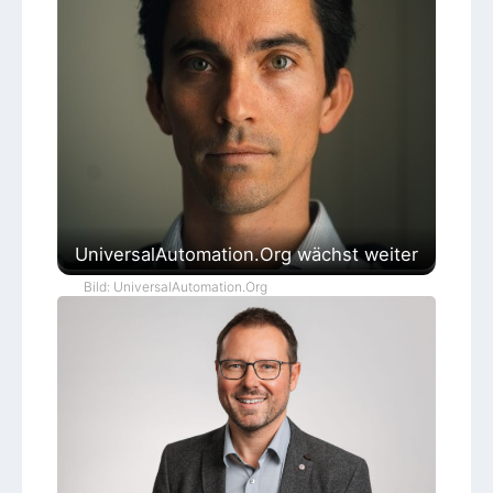
UniversalAutomation.Org wächst weiter
Bild: UniversalAutomation.Org