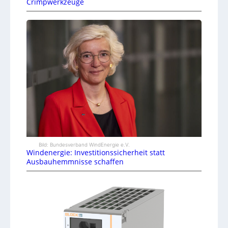
Crimpwerkzeuge
Bild: Bundesverband WindEnergie e.V.
Windenergie: Investitionssicherheit statt
Ausbauhemmnisse schaffen