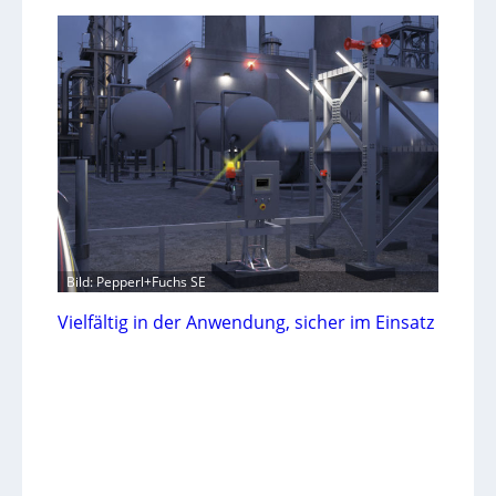
Bild: Pepperl+Fuchs SE
Vielfältig in der Anwendung, sicher im Einsatz