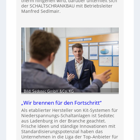
therm hingehen wird, darüber unterhielt sich
der SCHALTSCHRANKBAU mit Betriebsleiter
Manfred Sedlmair.
Bild: Sedotec GmbH &Co. KG
„Wir brennen für den Fortschritt“
Als etablierter Hersteller von Kit-Systemen für
Niederspannungs-Schaltanlagen ist Sedotec
aus Ladenburg in der Branche geachtet.
Frische Ideen und ständige Innovationen mit
Standardisierungspotenzial haben das
Unternehmen in die Liga der Top-Anbieter für