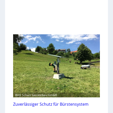
Bild: Schurr Gerätebau GmbH
Zuverlässiger Schutz für Bürstensystem