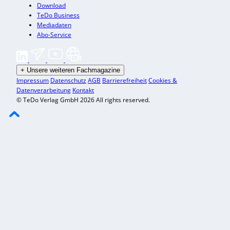
Download
TeDo Business
Mediadaten
Abo-Service
+
Unsere weiteren Fachmagazine
Impressum
Datenschutz
AGB
Barrierefreiheit
Cookies &
Datenverarbeitung
Kontakt
© TeDo Verlag GmbH 2026 All rights reserved.