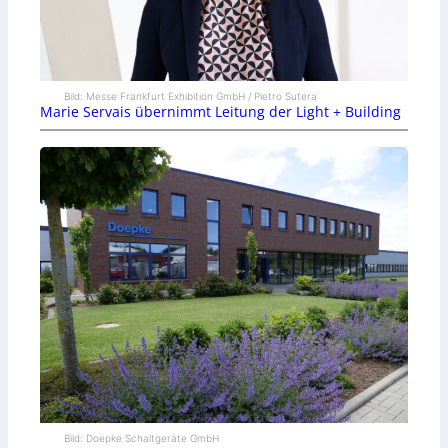
Bild: Messe Frankfurt Exhibition GmbH / Pietro Sutera
Marie Servais übernimmt Leitung der Light + Building
Bild: Doepke Schaltgeräte GmbH