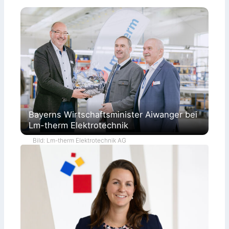
Bayerns Wirtschaftsminister Aiwanger bei
Lm-therm Elektrotechnik
Bild: Lm-therm Elektrotechnik AG