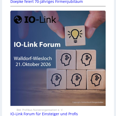
Doepke feiert 70-jähriges Firmenjubiläum
Bild: Profibus Nutzerorganisation e. V.
IO-Link Forum für Einsteiger und Profis