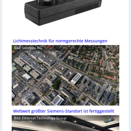
Lichtmesstechnik für normgerechte Messungen
Bild: Siemens AG
Weltweit größter Siemens-Standort ist fertiggestellt
Bild: Ethercat Technology Group