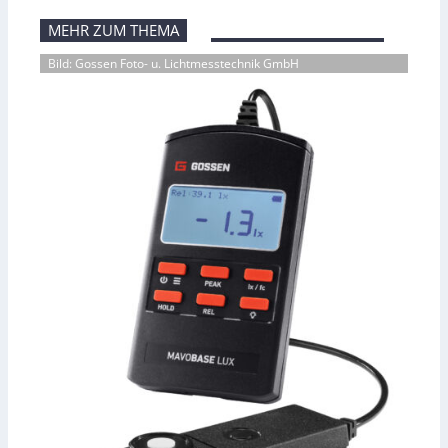
MEHR ZUM THEMA
Bild: Gossen Foto- u. Lichtmesstechnik GmbH