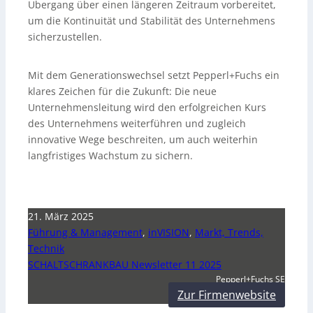
Übergang über einen längeren Zeitraum vorbereitet,
um die Kontinuität und Stabilität des Unternehmens
sicherzustellen.
Mit dem Generationswechsel setzt Pepperl+Fuchs ein
klares Zeichen für die Zukunft: Die neue
Unternehmensleitung wird den erfolgreichen Kurs
des Unternehmens weiterführen und zugleich
innovative Wege beschreiten, um auch weiterhin
langfristiges Wachstum zu sichern.
21. März 2025
Führung & Management
,
inVISION
,
Markt, Trends,
Technik
SCHALTSCHRANKBAU Newsletter 11 2025
Pepperl+Fuchs SE
Zur Firmenwebsite