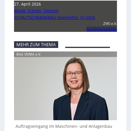
27. April 2026
Markt, Trends, Technik
SCHALTSCHRANKBAU Newsletter 16 2026
ZVEI e.V.
Zur Firmenwebsite
MEHR ZUM THEMA
Bild: VDMA e.V.
Auftragseingang im Maschinen- und Anlagenbau