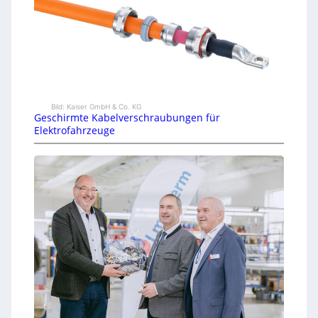
Bild: Kaiser GmbH & Co. KG
Geschirmte Kabelverschraubungen für
Elektrofahrzeuge