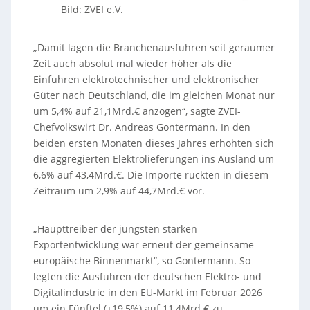
Bild: ZVEI e.V.
„Damit lagen die Branchenausfuhren seit geraumer
Zeit auch absolut mal wieder höher als die
Einfuhren elektrotechnischer und elektronischer
Güter nach Deutschland, die im gleichen Monat nur
um 5,4% auf 21,1Mrd.€ anzogen“, sagte ZVEI-
Chefvolkswirt Dr. Andreas Gontermann. In den
beiden ersten Monaten dieses Jahres erhöhten sich
die aggregierten Elektrolieferungen ins Ausland um
6,6% auf 43,4Mrd.€. Die Importe rückten in diesem
Zeitraum um 2,9% auf 44,7Mrd.€ vor.
„Haupttreiber der jüngsten starken
Exportentwicklung war erneut der gemeinsame
europäische Binnenmarkt“, so Gontermann. So
legten die Ausfuhren der deutschen Elektro- und
Digitalindustrie in den EU-Markt im Februar 2026
um ein Fünftel (+19,5%) auf 11,4Mrd.€ zu.