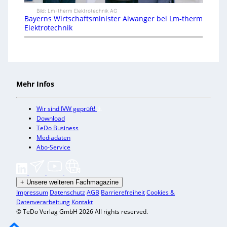
Bild: Lm-therm Elektrotechnik AG
Bayerns Wirtschaftsminister Aiwanger bei Lm-therm
Elektrotechnik
Mehr Infos
Wir sind IVW geprüft!
Download
TeDo Business
Mediadaten
Abo-Service
+
Unsere weiteren Fachmagazine
Impressum
Datenschutz
AGB
Barrierefreiheit
Cookies &
Datenverarbeitung
Kontakt
© TeDo Verlag GmbH 2026 All rights reserved.