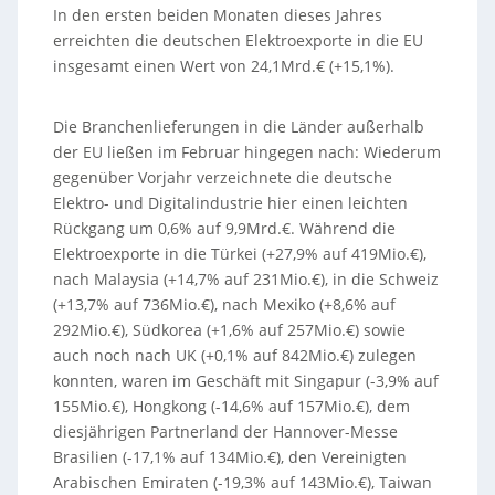
In den ersten beiden Monaten dieses Jahres
erreichten die deutschen Elektroexporte in die EU
insgesamt einen Wert von 24,1Mrd.€ (+15,1%).
Die Branchenlieferungen in die Länder außerhalb
der EU ließen im Februar hingegen nach: Wiederum
gegenüber Vorjahr verzeichnete die deutsche
Elektro- und Digitalindustrie hier einen leichten
Rückgang um 0,6% auf 9,9Mrd.€. Während die
Elektroexporte in die Türkei (+27,9% auf 419Mio.€),
nach Malaysia (+14,7% auf 231Mio.€), in die Schweiz
(+13,7% auf 736Mio.€), nach Mexiko (+8,6% auf
292Mio.€), Südkorea (+1,6% auf 257Mio.€) sowie
auch noch nach UK (+0,1% auf 842Mio.€) zulegen
konnten, waren im Geschäft mit Singapur (-3,9% auf
155Mio.€), Hongkong (-14,6% auf 157Mio.€), dem
diesjährigen Partnerland der Hannover-Messe
Brasilien (-17,1% auf 134Mio.€), den Vereinigten
Arabischen Emiraten (-19,3% auf 143Mio.€), Taiwan