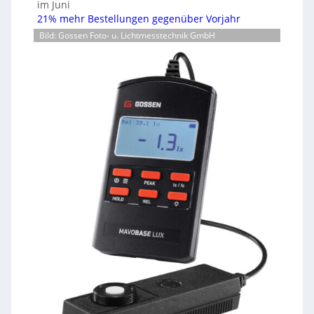
im Juni
21% mehr Bestellungen gegenüber Vorjahr
Bild: Gossen Foto- u. Lichtmesstechnik GmbH