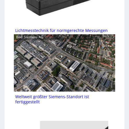
Lichtmesstechnik für normgerechte Messungen
Bild: Siemens AG
Weltweit größter Siemens-Standort ist
fertiggestellt