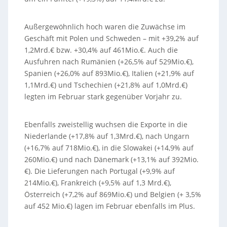
Außergewöhnlich hoch waren die Zuwächse im
Geschäft mit Polen und Schweden – mit +39,2% auf
1,2Mrd.€ bzw. +30,4% auf 461Mio.€. Auch die
Ausfuhren nach Rumänien (+26,5% auf 529Mio.€),
Spanien (+26,0% auf 893Mio.€), Italien (+21,9% auf
1,1Mrd.€) und Tschechien (+21,8% auf 1,0Mrd.€)
legten im Februar stark gegenüber Vorjahr zu.
Ebenfalls zweistellig wuchsen die Exporte in die
Niederlande (+17,8% auf 1,3Mrd.€), nach Ungarn
(+16,7% auf 718Mio.€), in die Slowakei (+14,9% auf
260Mio.€) und nach Dänemark (+13,1% auf 392Mio.
€). Die Lieferungen nach Portugal (+9,9% auf
214Mio.€), Frankreich (+9,5% auf 1,3 Mrd.€),
Österreich (+7,2% auf 869Mio.€) und Belgien (+ 3,5%
auf 452 Mio.€) lagen im Februar ebenfalls im Plus.