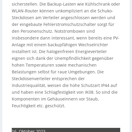
sicherstellen. Die Backup-Lasten wie Kühlschrank oder
WLAN-Router können unkompliziert an die Schuko-
Steckdosen am Verteiler angeschlossen werden und
der eingebaute Fehlerstromschutzschalter sorgt für
den Personenschutz. Notstromboxen sind
insbesondere dann interessant, wenn bereits eine PV-
Anlage mit einem backupfähigen Wechselrichter
installiert ist. Die halogenfreien Energieverteiler
eignen sich dank der Unempfindlichkeit gegenüber
hohen Temperaturen sowie mechanischen
Belastungen selbst für raue Umgebungen. Die
Steckdosenverteiler entsprechen der
Industriequalität, weisen die hohe Schutzart IP44 auf
und haben eine Schlagfestigkeit von IK08. So sind die
Komponenten im Gehäuseinnern vor Staub,
Feuchtigkeit etc. geschützt.
16. Oktober 2023