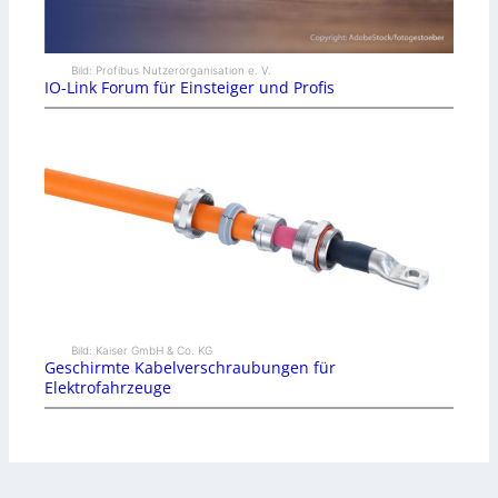
Bild: Profibus Nutzerorganisation e. V.
IO-Link Forum für Einsteiger und Profis
Bild: Kaiser GmbH & Co. KG
Geschirmte Kabelverschraubungen für
Elektrofahrzeuge