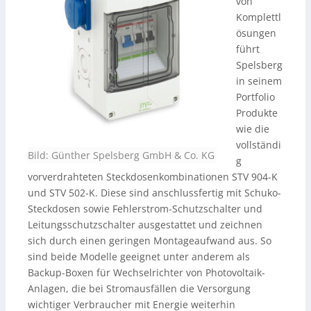
von
Komplettl
ösungen
führt
Spelsberg
in seinem
Portfolio
Produkte
wie die
vollständi
Bild: Günther Spelsberg GmbH & Co. KG
g
vorverdrahteten Steckdosenkombinationen STV 904-K
und STV 502-K. Diese sind anschlussfertig mit Schuko-
Steckdosen sowie Fehlerstrom-Schutzschalter und
Leitungsschutzschalter ausgestattet und zeichnen
sich durch einen geringen Montageaufwand aus. So
sind beide Modelle geeignet unter anderem als
Backup-Boxen für Wechselrichter von Photovoltaik-
Anlagen, die bei Stromausfällen die Versorgung
wichtiger Verbraucher mit Energie weiterhin