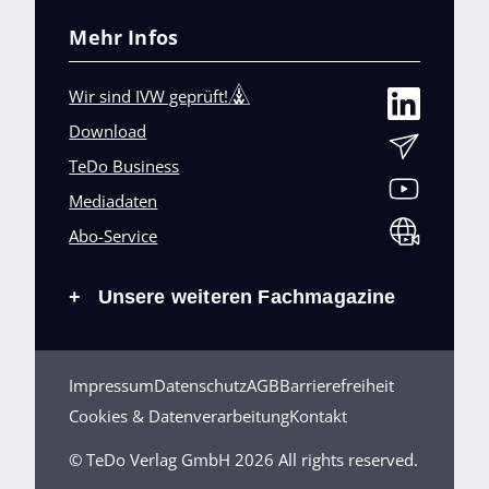
Mehr Infos
Wir sind IVW geprüft!
Download
TeDo Business
Mediadaten
Abo-Service
Unsere weiteren Fachmagazine
+
Impressum
Datenschutz
AGB
Barrierefreiheit
Cookies & Datenverarbeitung
Kontakt
© TeDo Verlag GmbH 2026 All rights reserved.