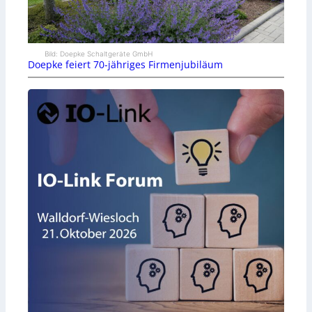
Bild: Doepke Schaltgeräte GmbH
Doepke feiert 70-jähriges Firmenjubiläum