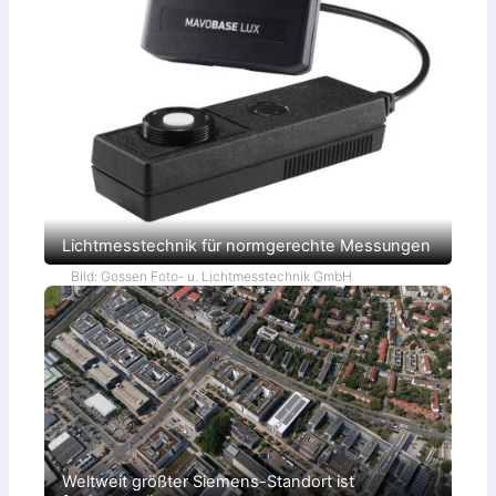
Lichtmesstechnik für normgerechte Messungen
Bild: Gossen Foto- u. Lichtmesstechnik GmbH
Weltweit größter Siemens-Standort ist