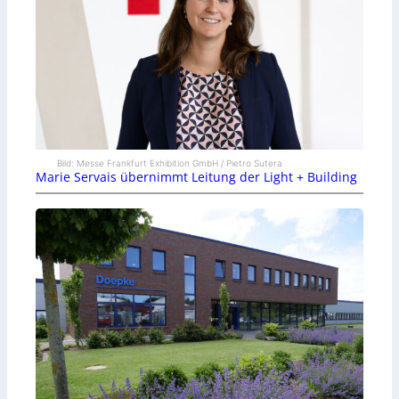
Bild: Messe Frankfurt Exhibition GmbH / Pietro Sutera
Marie Servais übernimmt Leitung der Light + Building