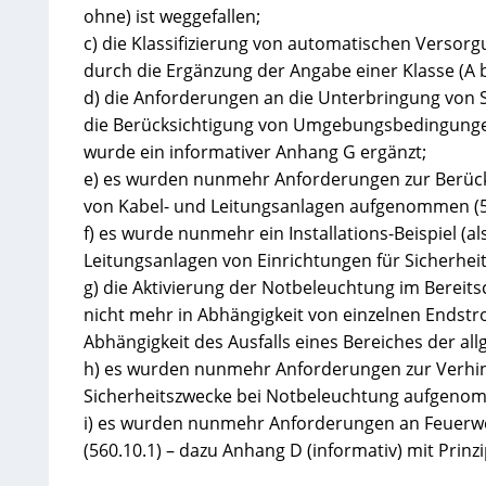
ohne) ist weggefallen;
c) die Klassifizierung von automatischen Verso
durch die Ergänzung der Angabe einer Klasse (A bi
d) die Anforderungen an die Unterbringung von S
die Berücksichtigung von Umgebungsbedingungen
wurde ein informativer Anhang G ergänzt;
e) es wurden nunmehr Anforderungen zur Berüc
von Kabel- und Leitungsanlagen aufgenommen (560
f) es wurde nunmehr ein Installations-Beispiel (al
Leitungsanlagen von Einrichtungen für Sicherheits
g) die Aktivierung der Notbeleuchtung im Bereits
nicht mehr in Abhängigkeit von einzelnen Endst
Abhängigkeit des Ausfalls eines Bereiches der a
h) es wurden nunmehr Anforderungen zur Verhin
Sicherheitszwecke bei Notbeleuchtung aufgenom
i) es wurden nunmehr Anforderungen an Feuerweh
(560.10.1) – dazu Anhang D (informativ) mit Prinzi