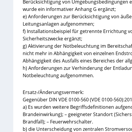
Berücksichtigung von Umgebungsbedingungen er
wurde ein informativer Anhang G ergänzt;
e) Anforderungen zur Berücksichtigung von äuß
Leitungsanlagen aufgenommen;
f) Installationsbeispiel für getrennte Errichtung
Sicherheitszwecke ergänzt;
g) Aktivierung der Notbeleuchtung im Bereitschaf
nicht mehr in Abhängigkeit von einzelnen Endst
Abhängigkeit des Ausfalls eines Bereiches der a
h) Anforderungen zur Verhinderung der Entladun
Notbeleuchtung aufgenommen.
Ersatz-/Änderungsvermerk:
Gegenüber DIN VDE 0100-560 (VDE 0100-560):2
a) Es wurden weitere Begriffsdefinitionen aufge
Brandeinwirkung); – geeigneter Standort (Sicher
Brandfall); – Feuerwehrschalter.
b) die Unterscheidung von zentralen Stromvers