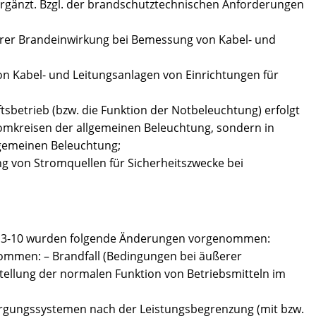
gänzt. Bzgl. der brandschutztechnischen Anforderungen
erer Brandeinwirkung bei Bemessung von Kabel- und
 von Kabel- und Leitungsanlagen von Einrichtungen für
tsbetrieb (bzw. die Funktion der Notbeleuchtung) erfolgt
romkreisen der allgemeinen Beleuchtung, sondern in
llgemeinen Beleuchtung;
g von Stromquellen für Sicherheitszwecke bei
013-10 wurden folgende Änderungen vorgenommen:
nommen: – Brandfall (Bedingungen bei äußerer
stellung der normalen Funktion von Betriebsmitteln im
orgungssystemen nach der Leistungsbegrenzung (mit bzw.