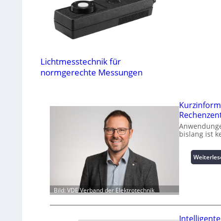
Lichtmesstechnik für
normgerechte Messungen
Kurzinform
Rechenzen
Anwendungen
bislang ist 
Weiterle
Bild: VDE Verband der Elektrotechnik
Intelligen