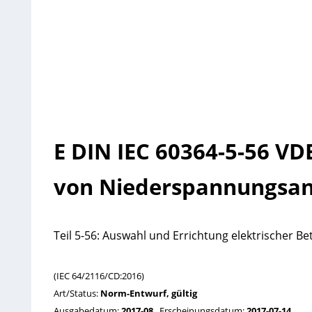
E DIN IEC 60364-5-56 VD
von Niederspannungsan
Teil 5-56: Auswahl und Errichtung elektrischer Be
(IEC 64/2116/CD:2016)
Art/Status:
Norm-Entwurf, gültig
Ausgabedatum:
2017-08
Erscheinungsdatum:
2017-07-14