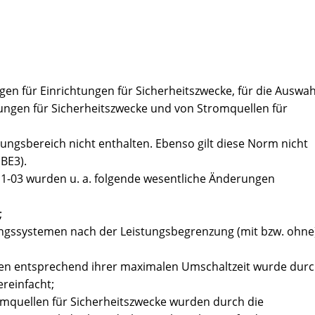
n für Einrichtungen für Sicherheitszwecke, für die Auswah
tungen für Sicherheitszwecke und von Stromquellen für
gsbereich nicht enthalten. Ebenso gilt diese Norm nicht
BE3).
1-03 wurden u. a. folgende wesentliche Änderungen
;
ngssystemen nach der Leistungsbegrenzung (mit bzw. ohne
gen entsprechend ihrer maximalen Umschaltzeit wurde dur
ereinfacht;
mquellen für Sicherheitszwecke wurden durch die