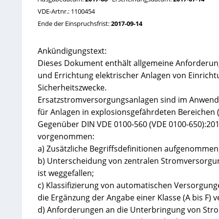
VDE-Artnr.: 1100454
Ende der Einspruchsfrist:
2017-09-14
Ankündigungstext:
Dieses Dokument enthält allgemeine Anforderunge
und Errichtung elektrischer Anlagen von Einrich
Sicherheitszwecke.
Ersatzstromversorgungsanlagen sind im Anwendun
für Anlagen in explosionsgefährdeten Bereichen (
Gegenüber DIN VDE 0100-560 (VDE 0100-650):201
vorgenommen:
a) Zusätzliche Begriffsdefinitionen aufgenommen
b) Unterscheidung von zentralen Stromversorgu
ist weggefallen;
c) Klassifizierung von automatischen Versorgun
die Ergänzung der Angabe einer Klasse (A bis F) v
d) Anforderungen an die Unterbringung von Stro