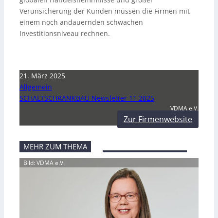
Verunsicherung der Kunden müssen die Firmen mit
einem noch andauernden schwachen
Investitionsniveau rechnen.
21. März 2025
Allgemein
SCHALTSCHRANKBAU Newsletter 11 2025
VDMA e.V.
Zur Firmenwebsite
MEHR ZUM THEMA
Bild: VDMA e.V.