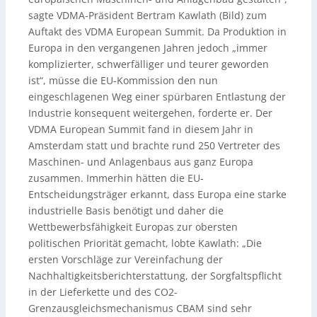
sagte VDMA-Präsident Bertram Kawlath (Bild) zum
Auftakt des VDMA European Summit. Da Produktion in
Europa in den vergangenen Jahren jedoch „immer
komplizierter, schwerfälliger und teurer geworden
ist“, müsse die EU-Kommission den nun
eingeschlagenen Weg einer spürbaren Entlastung der
Industrie konsequent weitergehen, forderte er. Der
VDMA European Summit fand in diesem Jahr in
Amsterdam statt und brachte rund 250 Vertreter des
Maschinen- und Anlagenbaus aus ganz Europa
zusammen. Immerhin hätten die EU-
Entscheidungsträger erkannt, dass Europa eine starke
industrielle Basis benötigt und daher die
Wettbewerbsfähigkeit Europas zur obersten
politischen Priorität gemacht, lobte Kawlath: „Die
ersten Vorschläge zur Vereinfachung der
Nachhaltigkeitsberichterstattung, der Sorgfaltspflicht
in der Lieferkette und des CO2-
Grenzausgleichsmechanismus CBAM sind sehr