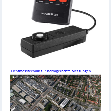
Lichtmesstechnik für normgerechte Messungen
Bild: Siemens AG