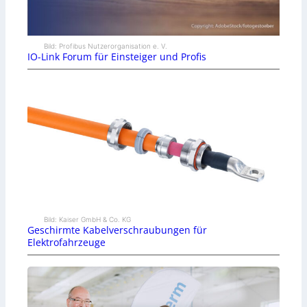
Bild: Profibus Nutzerorganisation e. V.
IO-Link Forum für Einsteiger und Profis
Bild: Kaiser GmbH & Co. KG
Geschirmte Kabelverschraubungen für
Elektrofahrzeuge