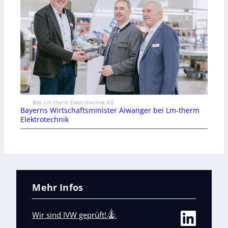
Bild: Lm-therm Elektrotechnik AG
Bayerns Wirtschaftsminister Aiwanger bei Lm-therm
Elektrotechnik
Mehr Infos
Wir sind IVW geprüft!