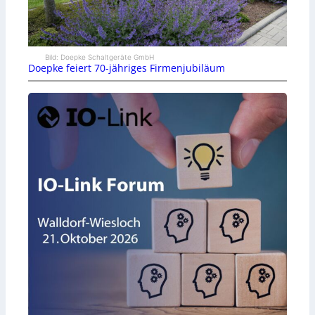
Bild: Doepke Schaltgeräte GmbH
Doepke feiert 70-jähriges Firmenjubiläum