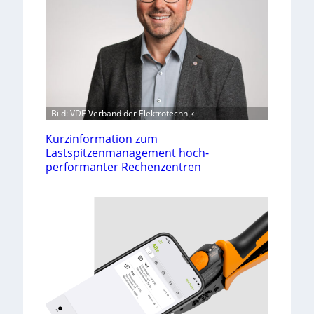
Bild: VDE Verband der Elektrotechnik
Kurzinformation zum
Lastspitzenmanagement hoch-
performanter Rechenzentren