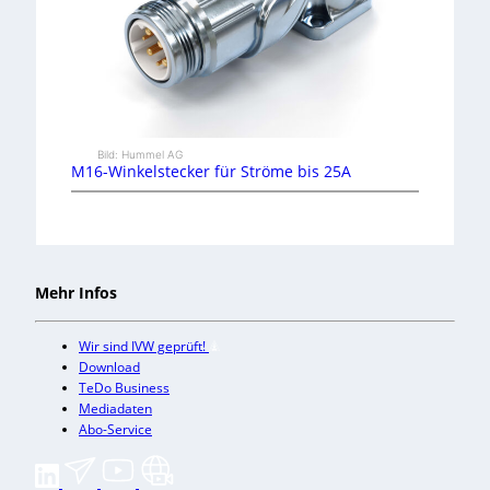
Bild: Hummel AG
M16-Winkelstecker für Ströme bis 25A
Mehr Infos
Wir sind IVW geprüft!
Download
TeDo Business
Mediadaten
Abo-Service