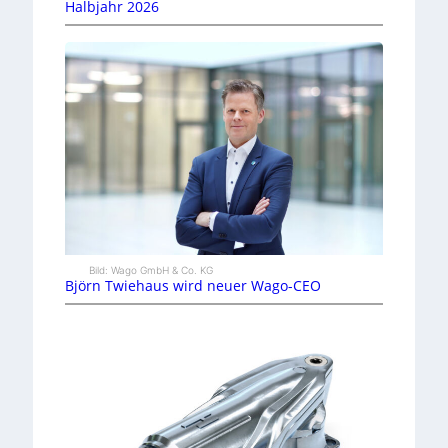
Halbjahr 2026
Bild: Wago GmbH & Co. KG
Björn Twiehaus wird neuer Wago-CEO