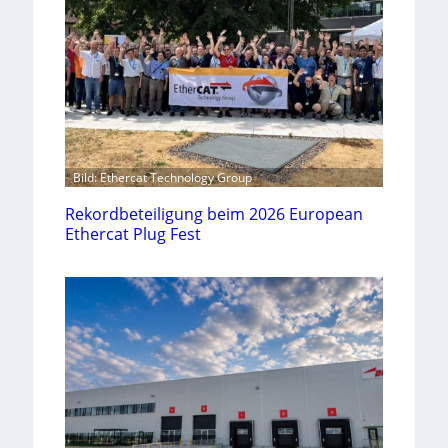
Bild: Ethercat Technology Group
Rekordbeteiligung beim 2026 European
Ethercat Plug Fest