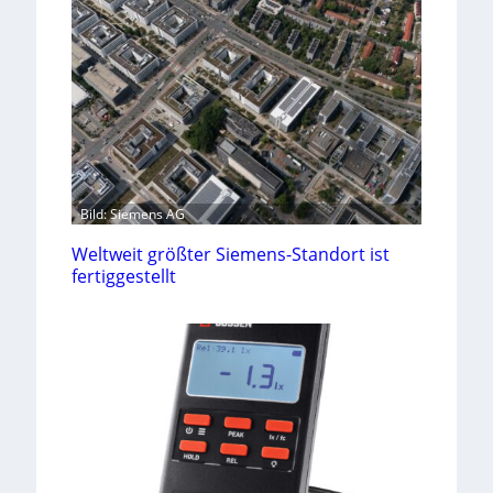
Bild: Siemens AG
Weltweit größter Siemens-Standort ist
fertiggestellt