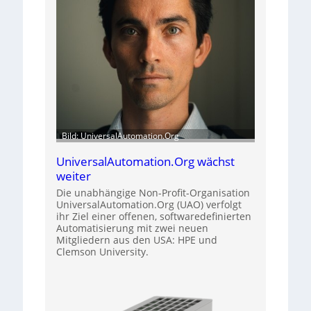
Bild: UniversalAutomation.Org
UniversalAutomation.Org wächst
weiter
Die unabhängige Non-Profit-Organisation
UniversalAutomation.Org (UAO) verfolgt
ihr Ziel einer offenen, softwaredefinierten
Automatisierung mit zwei neuen
Mitgliedern aus den USA: HPE und
Clemson University.