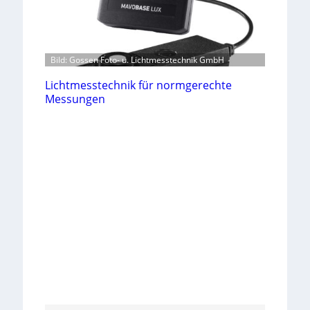
Bild: Gossen Foto- u. Lichtmesstechnik GmbH
Lichtmesstechnik für normgerechte
Messungen