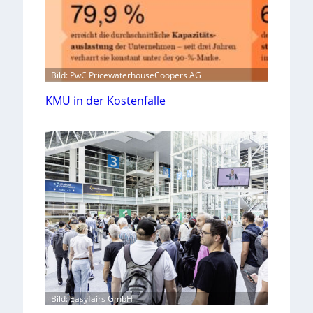
Bild: PwC PricewaterhouseCoopers AG
KMU in der Kostenfalle
Bild: Easyfairs GmbH