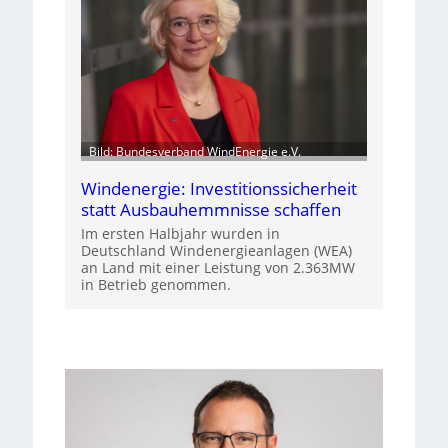
Bild: Bundesverband WindEnergie e.V.
Windenergie: Investitionssicherheit
statt Ausbauhemmnisse schaffen
Im ersten Halbjahr wurden in
Deutschland Windenergieanlagen (WEA)
an Land mit einer Leistung von 2.363MW
in Betrieb genommen.