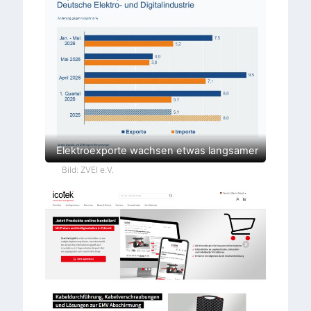
Elektroexporte wachsen etwas langsamer
Bild: ZVEI e.V.