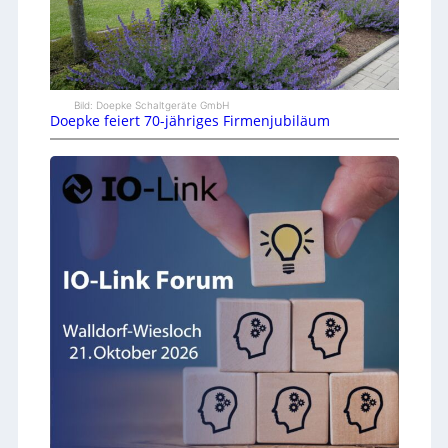
Bild: Doepke Schaltgeräte GmbH
Doepke feiert 70-jähriges Firmenjubiläum