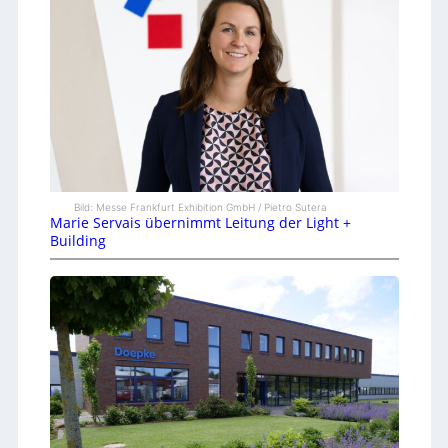
Bild: Messe Frankfurt Exhibition GmbH / Pietro Sutera
Marie Servais übernimmt Leitung der Light +
Building