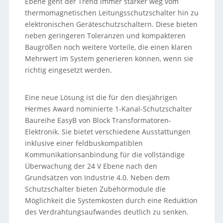
Ebene geht der Trend immer stärker weg vom
thermomagnetischen Leitungsschutzschalter hin zu
elektronischen Geräteschutzschaltern. Diese bieten
neben geringeren Toleranzen und kompakteren
Baugrößen noch weitere Vorteile, die einen klaren
Mehrwert im System generieren können, wenn sie
richtig eingesetzt werden.
Eine neue Lösung ist die für den diesjährigen
Hermes Award nominierte 1‑Kanal-Schutzschalter
Baureihe EasyB von Block Transformatoren-
Elektronik. Sie bietet verschiedene Ausstattungen
inklusive einer feldbuskompatiblen
Kommunikationsanbindung für die vollständige
Überwachung der 24 V Ebene nach den
Grundsätzen von Industrie 4.0. Neben dem
Schutzschalter bieten Zubehörmodule die
Möglichkeit die Systemkosten durch eine Reduktion
des Verdrahtungsaufwandes deutlich zu senken.