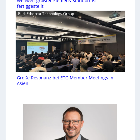
Weltweit größter Siemens-Standort ist
fertiggestellt
Bild: Ethercat Technology Group
Große Resonanz bei ETG Member Meetings in
Asien