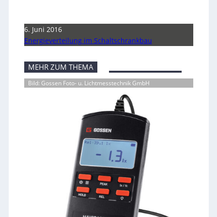
6. Juni 2016
Energieverteilung im Schaltschrankbau
MEHR ZUM THEMA
Bild: Gossen Foto- u. Lichtmesstechnik GmbH