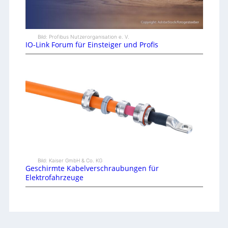
Bild: Profibus Nutzerorganisation e. V.
IO-Link Forum für Einsteiger und Profis
Bild: Kaiser GmbH & Co. KG
Geschirmte Kabelverschraubungen für
Elektrofahrzeuge