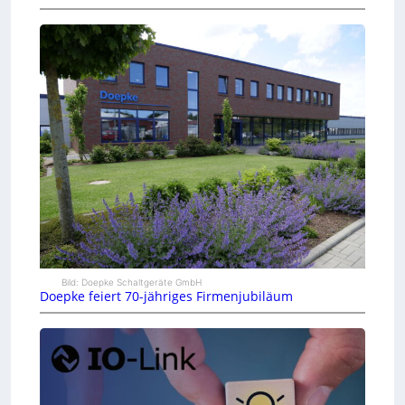
Bild: Doepke Schaltgeräte GmbH
Doepke feiert 70-jähriges Firmenjubiläum