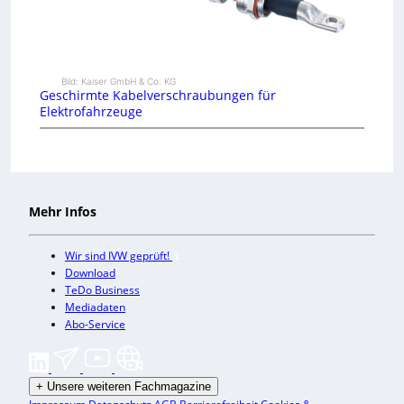
Bild: Kaiser GmbH & Co. KG
Geschirmte Kabelverschraubungen für
Elektrofahrzeuge
Mehr Infos
Wir sind IVW geprüft!
Download
TeDo Business
Mediadaten
Abo-Service
+
Unsere weiteren Fachmagazine