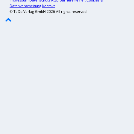
Impressum
Datenschutz
AGB
Barrierefreiheit
Cookies &
Datenverarbeitung
Kontakt
© TeDo Verlag GmbH 2026 All rights reserved.