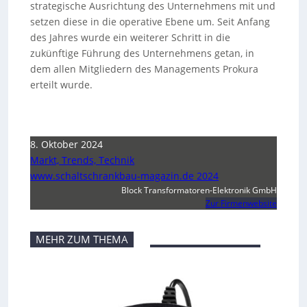
strategische Ausrichtung des Unternehmens mit und
setzen diese in die operative Ebene um. Seit Anfang
des Jahres wurde ein weiterer Schritt in die
zukünftige Führung des Unternehmens getan, in
dem allen Mitgliedern des Managements Prokura
erteilt wurde.
8. Oktober 2024
Markt, Trends, Technik
www.schaltschrankbau-magazin.de 2024
Block Transformatoren-Elektronik GmbH
Zur Firmenwebsite
MEHR ZUM THEMA