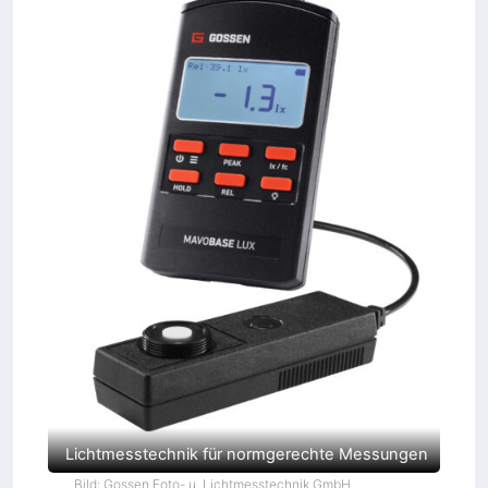
Lichtmesstechnik für normgerechte Messungen
Bild: Gossen Foto- u. Lichtmesstechnik GmbH