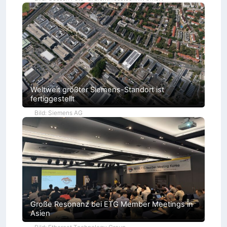
Weltweit größter Siemens-Standort ist
fertiggestellt
Bild: Siemens AG
Große Resonanz bei ETG Member Meetings in
Asien