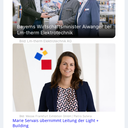
Bayerns Wirtschaftsminister Aiwanger bei
Lm-therm Elektrotechnik
Bild: Lm-therm Elektrotechnik AG
Bild: Messe Frankfurt Exhibition GmbH / Pietro Sutera
Marie Servais übernimmt Leitung der Light +
Building