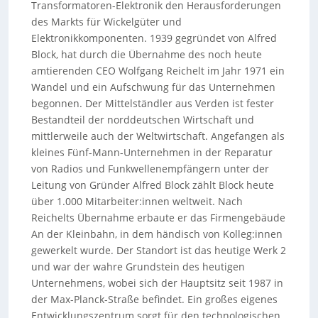
Transformatoren-Elektronik den Herausforderungen
des Markts für Wickelgüter und
Elektronikkomponenten. 1939 gegründet von Alfred
Block, hat durch die Übernahme des noch heute
amtierenden CEO Wolfgang Reichelt im Jahr 1971 ein
Wandel und ein Aufschwung für das Unternehmen
begonnen. Der Mittelständler aus Verden ist fester
Bestandteil der norddeutschen Wirtschaft und
mittlerweile auch der Weltwirtschaft. Angefangen als
kleines Fünf-Mann-Unternehmen in der Reparatur
von Radios und Funkwellenempfängern unter der
Leitung von Gründer Alfred Block zählt Block heute
über 1.000 Mitarbeiter:innen weltweit. Nach
Reichelts Übernahme erbaute er das Firmengebäude
An der Kleinbahn, in dem händisch von Kolleg:innen
gewerkelt wurde. Der Standort ist das heutige Werk 2
und war der wahre Grundstein des heutigen
Unternehmens, wobei sich der Hauptsitz seit 1987 in
der Max-Planck-Straße befindet. Ein großes eigenes
Entwicklungszentrum sorgt für den technologischen