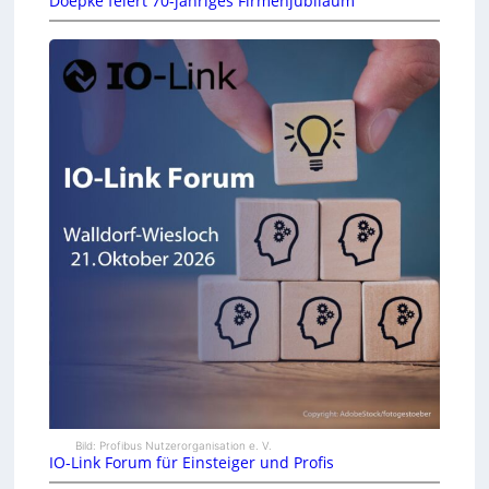
Doepke feiert 70-jähriges Firmenjubiläum
Bild: Profibus Nutzerorganisation e. V.
IO-Link Forum für Einsteiger und Profis