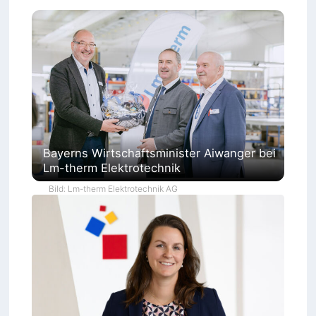
Bayerns Wirtschaftsminister Aiwanger bei
Lm-therm Elektrotechnik
Bild: Lm-therm Elektrotechnik AG