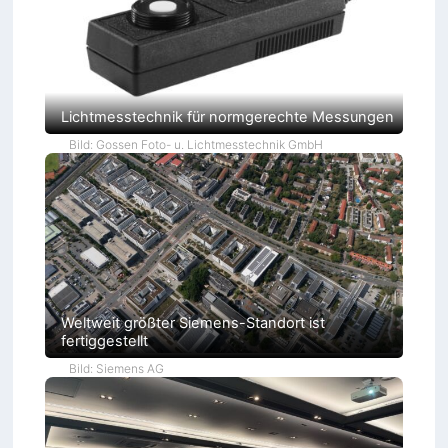
Lichtmesstechnik für normgerechte Messungen
Bild: Gossen Foto- u. Lichtmesstechnik GmbH
Weltweit größter Siemens-Standort ist
fertiggestellt
Bild: Siemens AG