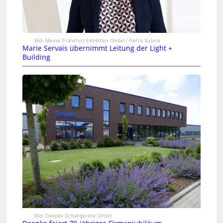
Bild: Messe Frankfurt Exhibition GmbH / Pietro Sutera
Marie Servais übernimmt Leitung der Light +
Building
Bild: Doepke Schaltgeräte GmbH