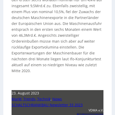
insgesamt 9,5Mrd.€ zu. Ebenfalls zweistellig, mit
einem Plus von nominal 10,5%, fiel der Zuwachs der
deutschen Maschinenexporte in die Partnerländer
der Europäischen Union aus. Die Maschinenausfuhr
entsprach in den ersten sechs Monaten einem Wert
von 46,3Mrd.€. Angesichts zweistelliger
Ordereinbußen müsse man sich aber auf weiter
rückläufige Exportvolumina einstellen. Die
Exporterwartungen der Maschinenbauer für die
nächsten drei Monate liegen laut Ifo-Konjunkturtest
aktuell auf einem so niedrigen Niveau wie zuletzt
Mitte 2020.
23. August 2023
Markt, Trends, Technik
,
News
SCHALTSCHRANKBAU Newsletter 33 2023
VDMA e.V.