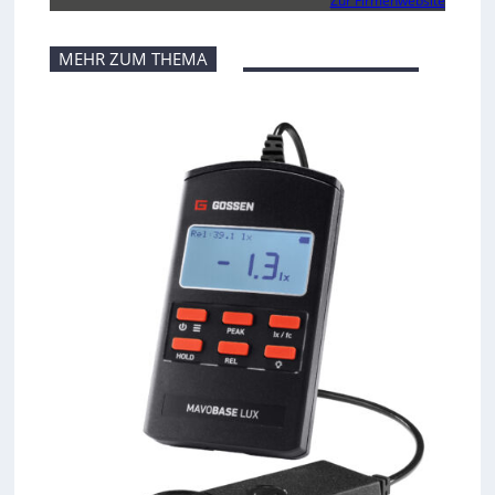
Zur Firmenwebsite
MEHR ZUM THEMA