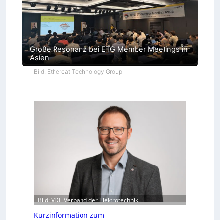
Große Resonanz bei ETG Member Meetings in
Asien
Bild: Ethercat Technology Group
Bild: VDE Verband der Elektrotechnik
Kurzinformation zum