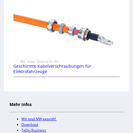
Bild: Kaiser GmbH & Co. KG
Geschirmte Kabelverschraubungen für
Elektrofahrzeuge
Mehr Infos
Wir sind IVW geprüft!
Download
TeDo Business