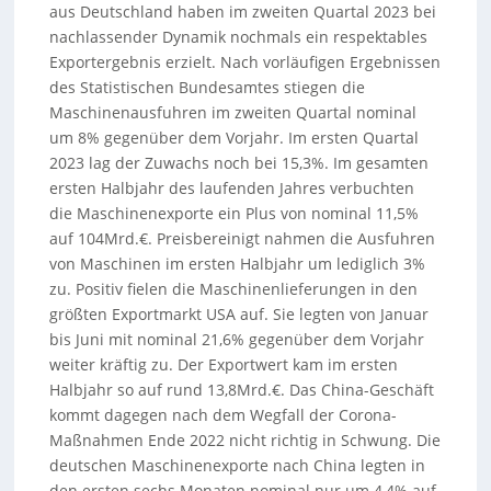
aus Deutschland haben im zweiten Quartal 2023 bei
nachlassender Dynamik nochmals ein respektables
Exportergebnis erzielt. Nach vorläufigen Ergebnissen
des Statistischen Bundesamtes stiegen die
Maschinenausfuhren im zweiten Quartal nominal
um 8% gegenüber dem Vorjahr. Im ersten Quartal
2023 lag der Zuwachs noch bei 15,3%. Im gesamten
ersten Halbjahr des laufenden Jahres verbuchten
die Maschinenexporte ein Plus von nominal 11,5%
auf 104Mrd.€. Preisbereinigt nahmen die Ausfuhren
von Maschinen im ersten Halbjahr um lediglich 3%
zu. Positiv fielen die Maschinenlieferungen in den
größten Exportmarkt USA auf. Sie legten von Januar
bis Juni mit nominal 21,6% gegenüber dem Vorjahr
weiter kräftig zu. Der Exportwert kam im ersten
Halbjahr so auf rund 13,8Mrd.€. Das China-Geschäft
kommt dagegen nach dem Wegfall der Corona-
Maßnahmen Ende 2022 nicht richtig in Schwung. Die
deutschen Maschinenexporte nach China legten in
den ersten sechs Monaten nominal nur um 4,4% auf