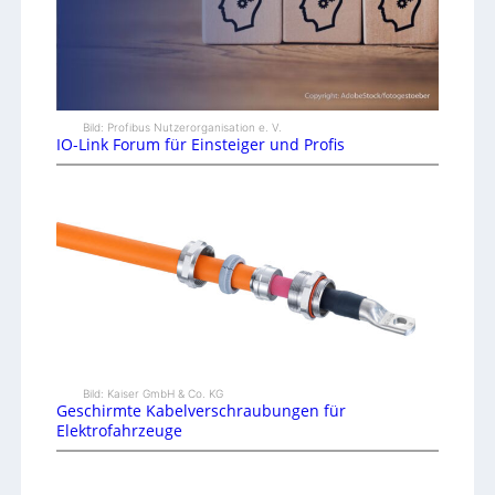
Bild: Profibus Nutzerorganisation e. V.
IO-Link Forum für Einsteiger und Profis
Bild: Kaiser GmbH & Co. KG
Geschirmte Kabelverschraubungen für
Elektrofahrzeuge