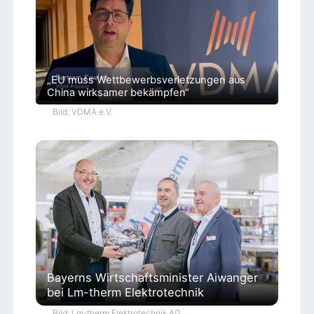
„EU muss Wettbewerbsverletzungen aus
China wirksamer bekämpfen“
Bild: VDMA e.V.
Bayerns Wirtschaftsminister Aiwanger
bei Lm-therm Elektrotechnik
Bild: Lm-therm Elektrotechnik AG