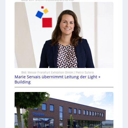
Bild: Messe Frankfurt Exhibition GmbH / Pietro Sutera
Marie Servais übernimmt Leitung der Light +
Building