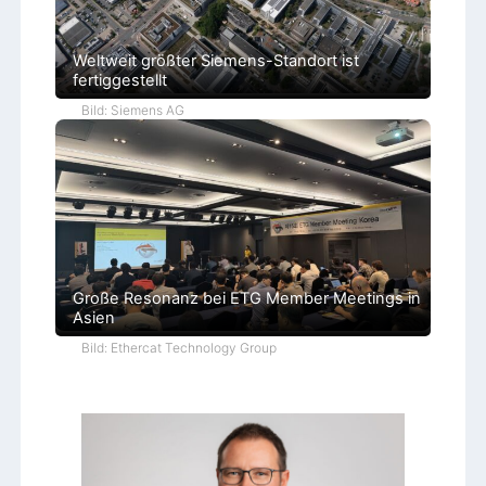
Weltweit größter Siemens-Standort ist
fertiggestellt
Bild: Siemens AG
Große Resonanz bei ETG Member Meetings in
Asien
Bild: Ethercat Technology Group