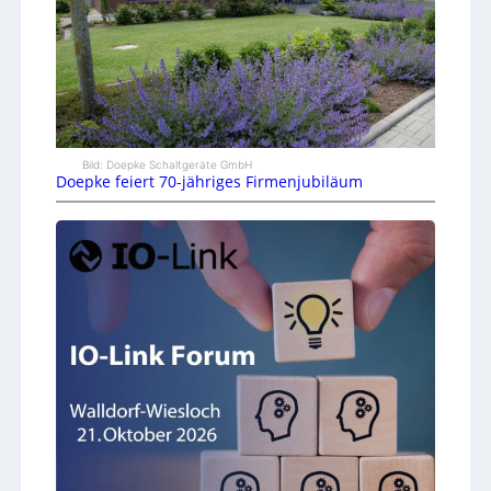
Bild: Doepke Schaltgeräte GmbH
Doepke feiert 70-jähriges Firmenjubiläum