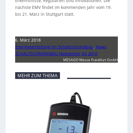
Erkenntnisse, Regularien und Innovationen. Die
nächste EMV findet im kommenden Jahr vom 19.
bis 21. März in Stuttgart statt.
6. März 2018
Energieverteilung im Schaltschrankbau
,
News
SCHALTSCHRANKBAU Newsletter 04 2018
MESAGO Messe Frankfurt GmbH
MEHR ZUM THEMA