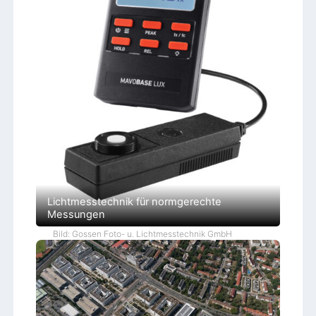
Lichtmesstechnik für normgerechte
Messungen
Bild: Gossen Foto- u. Lichtmesstechnik GmbH