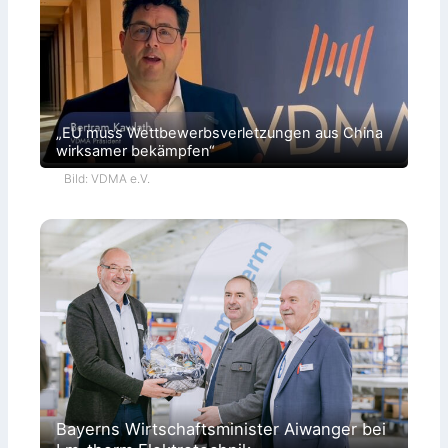
„EU muss Wettbewerbsverletzungen aus China
wirksamer bekämpfen“
Bild: VDMA e.V.
Bayerns Wirtschaftsminister Aiwanger bei