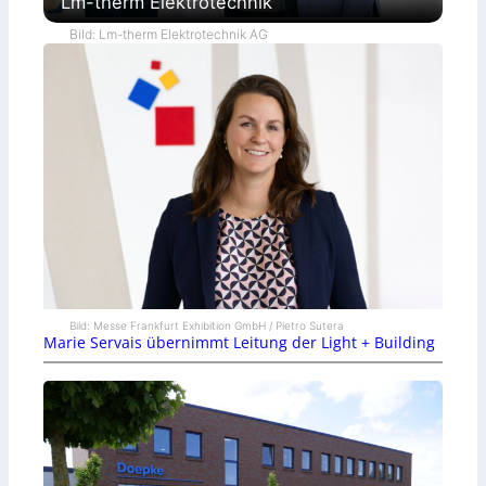
Lm-therm Elektrotechnik
Bild: Lm-therm Elektrotechnik AG
Bild: Messe Frankfurt Exhibition GmbH / Pietro Sutera
Marie Servais übernimmt Leitung der Light + Building