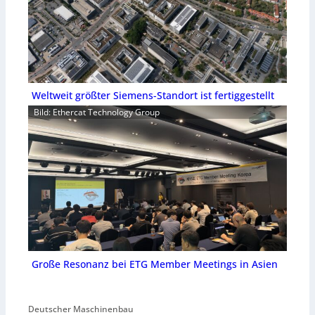
Weltweit größter Siemens-Standort ist fertiggestellt
Bild: Ethercat Technology Group
Große Resonanz bei ETG Member Meetings in Asien
Deutscher Maschinenbau