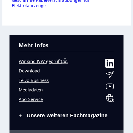
Geschirmte Kabelverschraubungen für
Elektrofahrzeuge
Mehr Infos
Wir sind IVW geprüft!
Download
TeDo Business
Mediadaten
Abo-Service
Unsere weiteren Fachmagazine
+