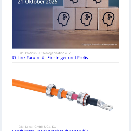
Bild: Profibus Nutzerorganisation e. V.
IO-Link Forum für Einsteiger und Profis
Bild: Kaiser GmbH & Co. KG