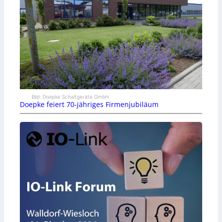
Bild: Doepke Schaltgeräte GmbH
Doepke feiert 70-jähriges Firmenjubiläum