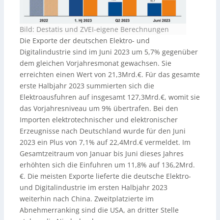
Bild: Destatis und ZVEI-eigene Berechnungen
Die Exporte der deutschen Elektro- und
Digitalindustrie sind im Juni 2023 um 5,7% gegenüber
dem gleichen Vorjahresmonat gewachsen. Sie
erreichten einen Wert von 21,3Mrd.€. Für das gesamte
erste Halbjahr 2023 summierten sich die
Elektroausfuhren auf insgesamt 127,3Mrd.€, womit sie
das Vorjahresniveau um 9% übertrafen. Bei den
Importen elektrotechnischer und elektronischer
Erzeugnisse nach Deutschland wurde für den Juni
2023 ein Plus von 7,1% auf 22,4Mrd.€ vermeldet. Im
Gesamtzeitraum von Januar bis Juni dieses Jahres
erhöhten sich die Einfuhren um 11,8% auf 136,2Mrd.
€. Die meisten Exporte lieferte die deutsche Elektro-
und Digitalindustrie im ersten Halbjahr 2023
weiterhin nach China. Zweitplatzierte im
Abnehmerranking sind die USA, an dritter Stelle