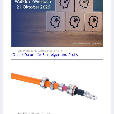
Bild: Profibus Nutzerorganisation e. V.
IO-Link Forum für Einsteiger und Profis
Bild: Kaiser GmbH & Co. KG