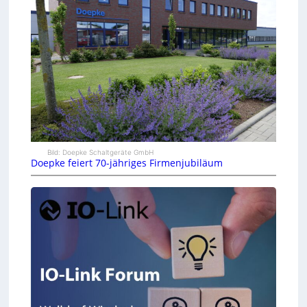
Bild: Doepke Schaltgeräte GmbH
Doepke feiert 70-jähriges Firmenjubiläum