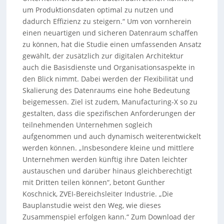
um Produktionsdaten optimal zu nutzen und
dadurch Effizienz zu steigern.“ Um von vornherein
einen neuartigen und sicheren Datenraum schaffen
zu können, hat die Studie einen umfassenden Ansatz
gewählt, der zusätzlich zur digitalen Architektur
auch die Basisdienste und Organisationsaspekte in
den Blick nimmt. Dabei werden der Flexibilität und
Skalierung des Datenraums eine hohe Bedeutung
beigemessen. Ziel ist zudem, Manufacturing-X so zu
gestalten, dass die spezifischen Anforderungen der
teilnehmenden Unternehmen sogleich
aufgenommen und auch dynamisch weiterentwickelt
werden können. „Insbesondere kleine und mittlere
Unternehmen werden künftig ihre Daten leichter
austauschen und darüber hinaus gleichberechtigt
mit Dritten teilen können“, betont Gunther
Koschnick, ZVEI-Bereichsleiter Industrie. „Die
Bauplanstudie weist den Weg, wie dieses
Zusammenspiel erfolgen kann.“ Zum Download der