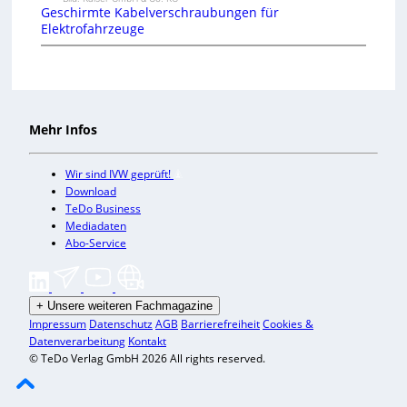
Geschirmte Kabelverschraubungen für
Elektrofahrzeuge
Mehr Infos
Wir sind IVW geprüft!
Download
TeDo Business
Mediadaten
Abo-Service
+
Unsere weiteren Fachmagazine
Impressum
Datenschutz
AGB
Barrierefreiheit
Cookies &
Datenverarbeitung
Kontakt
© TeDo Verlag GmbH 2026 All rights reserved.