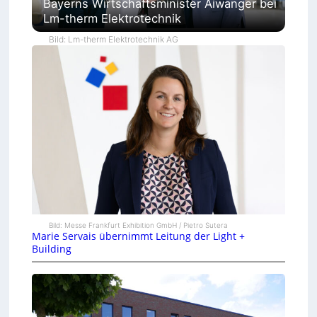
Bayerns Wirtschaftsminister Aiwanger bei
Lm-therm Elektrotechnik
Bild: Lm-therm Elektrotechnik AG
Bild: Messe Frankfurt Exhibition GmbH / Pietro Sutera
Marie Servais übernimmt Leitung der Light +
Building