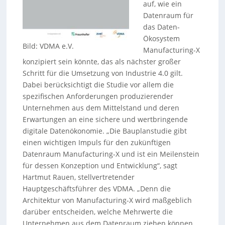
auf, wie ein
Datenraum für
das Daten-
Ökosystem
Bild: VDMA e.V.
Manufacturing-X
konzipiert sein könnte, das als nächster großer
Schritt für die Umsetzung von Industrie 4.0 gilt.
Dabei berücksichtigt die Studie vor allem die
spezifischen Anforderungen produzierender
Unternehmen aus dem Mittelstand und deren
Erwartungen an eine sichere und wertbringende
digitale Datenökonomie. „Die Bauplanstudie gibt
einen wichtigen Impuls für den zukünftigen
Datenraum Manufacturing-X und ist ein Meilenstein
für dessen Konzeption und Entwicklung“, sagt
Hartmut Rauen, stellvertretender
Hauptgeschäftsführer des VDMA. „Denn die
Architektur von Manufacturing-X wird maßgeblich
darüber entscheiden, welche Mehrwerte die
Unternehmen aus dem Datenraum ziehen können,