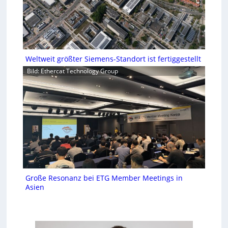
Weltweit größter Siemens-Standort ist fertiggestellt
Bild: Ethercat Technology Group
Große Resonanz bei ETG Member Meetings in
Asien