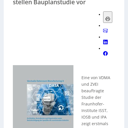
stellen Bauplanstudie vor
Eine von VDMA
und ZVEI
beauftragte
Studie der
Fraunhofer-
Institute ISST,
IOSB und IPA
zeigt erstmals