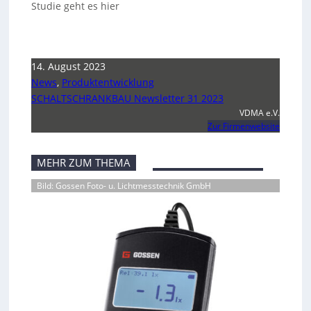
Studie geht es hier
14. August 2023
News
,
Produktentwicklung
SCHALTSCHRANKBAU Newsletter 31 2023
VDMA e.V.
Zur Firmenwebsite
MEHR ZUM THEMA
Bild: Gossen Foto- u. Lichtmesstechnik GmbH