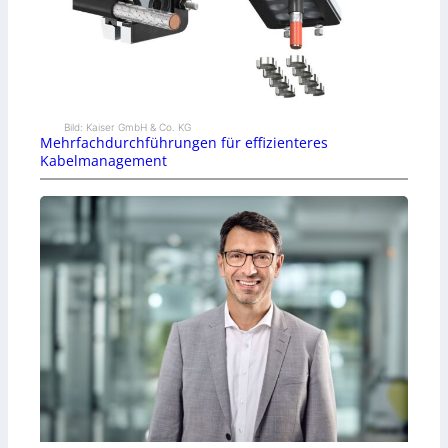
Bild: Kaiser GmbH & Co. KG
Mehrfachdurchführungen für effizienteres
Kabelmanagement