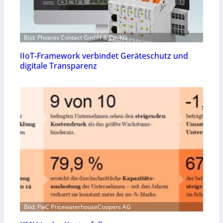
Bild: Phoenix Contact GmbH & Co. KG
IIoT-Framework verbindet Geräteschutz und
digitale Transparenz
Bild: PwC PricewaterhouseCoopers AG