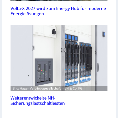
Volta-X 2027 wird zum Energy Hub für moderne
Energielösungen
Bild: Hager Vertriebsgesellschaft mbH & Co. KG
Weiterentwickelte NH-
Sicherungslastschaltleisten