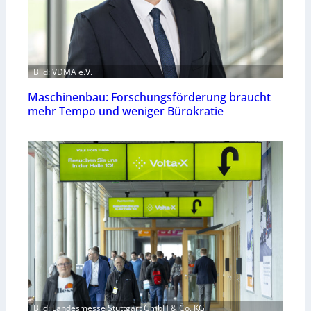
Bild: VDMA e.V.
Maschinenbau: Forschungsförderung braucht
mehr Tempo und weniger Bürokratie
Bild: Landesmesse Stuttgart GmbH & Co. KG