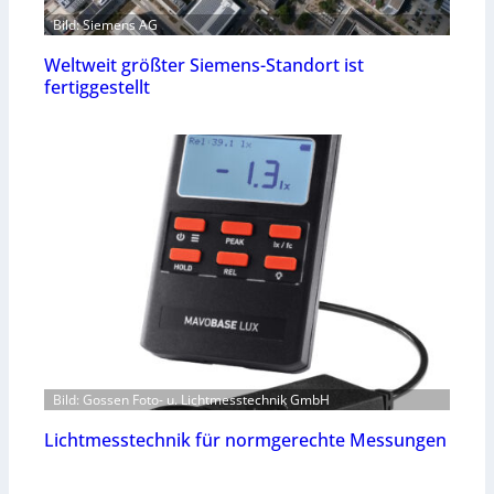
Bild: Siemens AG
Weltweit größter Siemens-Standort ist
fertiggestellt
Bild: Gossen Foto- u. Lichtmesstechnik GmbH
Lichtmesstechnik für normgerechte Messungen