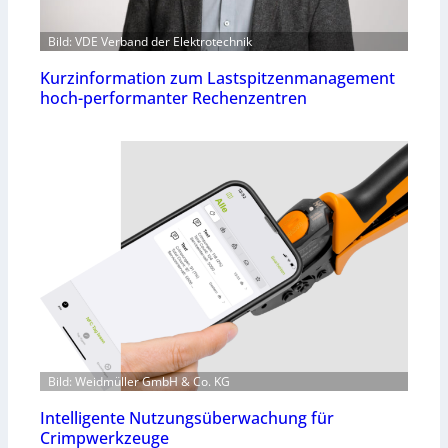
Bild: VDE Verband der Elektrotechnik
Kurzinformation zum Lastspitzenmanagement
hoch-performanter Rechenzentren
Bild: Weidmüller GmbH & Co. KG
Intelligente Nutzungsüberwachung für
Crimpwerkzeuge