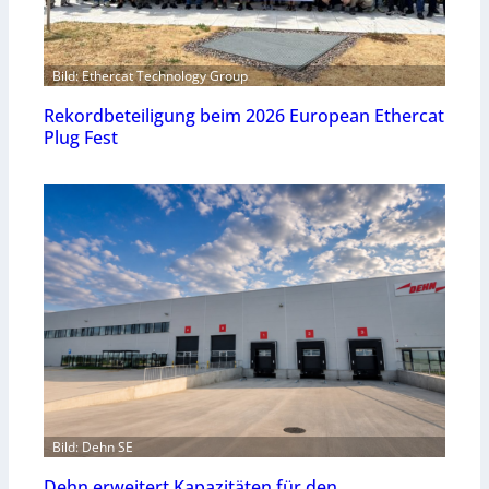
Bild: Ethercat Technology Group
Rekordbeteiligung beim 2026 European Ethercat
Plug Fest
Bild: Dehn SE
Dehn erweitert Kapazitäten für den