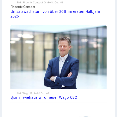
Bild: Phoenix Contact GmbH & Co. KG
Phoenix Contact
Umsatzwachstum von über 20% im ersten Halbjahr
2026
Bild: Wago GmbH & Co. KG
Björn Twiehaus wird neuer Wago-CEO