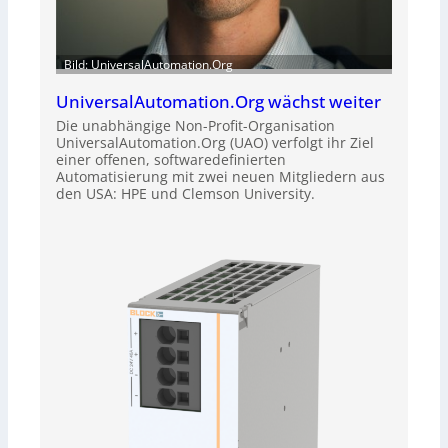
Bild: UniversalAutomation.Org
UniversalAutomation.Org wächst weiter
Die unabhängige Non-Profit-Organisation
UniversalAutomation.Org (UAO) verfolgt ihr Ziel
einer offenen, softwaredefinierten
Automatisierung mit zwei neuen Mitgliedern aus
den USA: HPE und Clemson University.