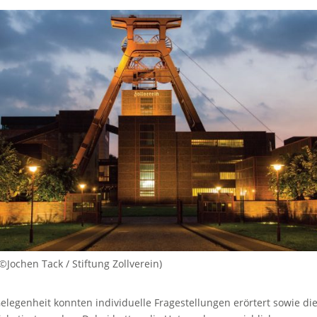
 ©Jochen Tack / Stiftung Zollverein)
Gelegenheit konnten individuelle Fragestellungen erörtert sowie di