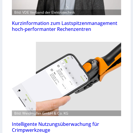
Bild: VDE Verband der Elektrotechnik
Kurzinformation zum Lastspitzenmanagement
hoch-performanter Rechenzentren
Bild: Weidmüller GmbH & Co. KG
Intelligente Nutzungsüberwachung für
Crimpwerkzeuge