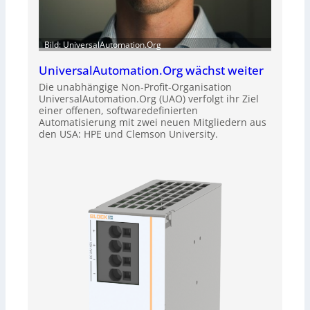
Bild: UniversalAutomation.Org
UniversalAutomation.Org wächst weiter
Die unabhängige Non-Profit-Organisation
UniversalAutomation.Org (UAO) verfolgt ihr Ziel
einer offenen, softwaredefinierten
Automatisierung mit zwei neuen Mitgliedern aus
den USA: HPE und Clemson University.