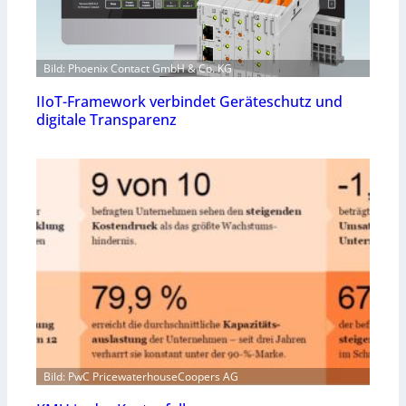
Bild: Phoenix Contact GmbH & Co. KG
IIoT-Framework verbindet Geräteschutz und
digitale Transparenz
Bild: PwC PricewaterhouseCoopers AG