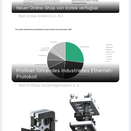
Neuer Online-Shop von Icotek verfügbar
Bild: Icotek GmbH & Co. KG
Profinet führendes industrielles Ethernet-
Protokoll
Bild: Profibus Nutzerorganisation e. V.