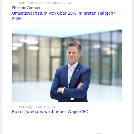
Bild: Phoenix Contact GmbH & Co. KG
Phoenix Contact
Umsatzwachstum von über 20% im ersten Halbjahr
2026
Bild: Wago GmbH & Co. KG
Björn Twiehaus wird neuer Wago-CEO