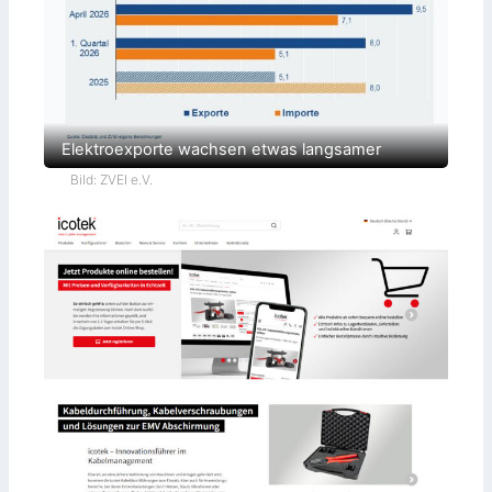
Elektroexporte wachsen etwas langsamer
Bild: ZVEI e.V.