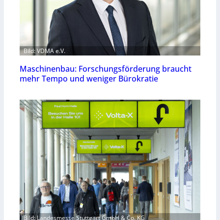
Bild: VDMA e.V.
Maschinenbau: Forschungsförderung braucht
mehr Tempo und weniger Bürokratie
Bild: Landesmesse Stuttgart GmbH & Co. KG