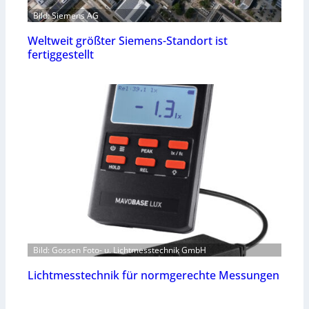
Bild: Siemens AG
Weltweit größter Siemens-Standort ist
fertiggestellt
Bild: Gossen Foto- u. Lichtmesstechnik GmbH
Lichtmesstechnik für normgerechte Messungen