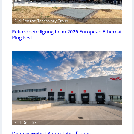
Bild: Ethercat Technology Group
Rekordbeteiligung beim 2026 European Ethercat
Plug Fest
Bild: Dehn SE
Dehn erweitert Kapazitäten für den