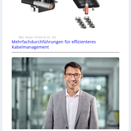
Bild: Kaiser GmbH & Co. KG
Mehrfachdurchführungen für effizienteres
Kabelmanagement