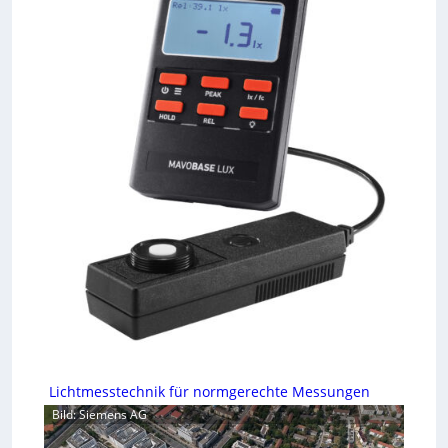
Lichtmesstechnik für normgerechte Messungen
Bild: Siemens AG