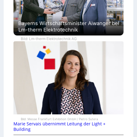
Bayerns Wirtschaftsminister Aiwanger bei
Lm-therm Elektrotechnik
Bild: Lm-therm Elektrotechnik AG
Bild: Messe Frankfurt Exhibition GmbH / Pietro Sutera
Marie Servais übernimmt Leitung der Light +
Building