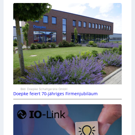
Bild: Doepke Schaltgeräte GmbH
Doepke feiert 70-jähriges Firmenjubiläum