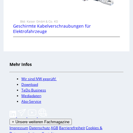
Bild: Kaiser GmbH & Co. KG
Geschirmte Kabelverschraubungen für
Elektrofahrzeuge
Mehr Infos
Wir sind IVW geprüft!
Download
TeDo Business
Mediadaten
Abo-Service
+
Unsere weiteren Fachmagazine
Impressum
Datenschutz
AGB
Barrierefreiheit
Cookies &