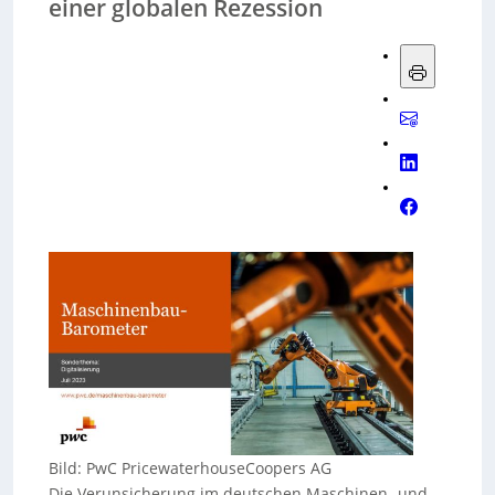
einer globalen Rezession
Bild: PwC PricewaterhouseCoopers AG
Die Verunsicherung im deutschen Maschinen- und