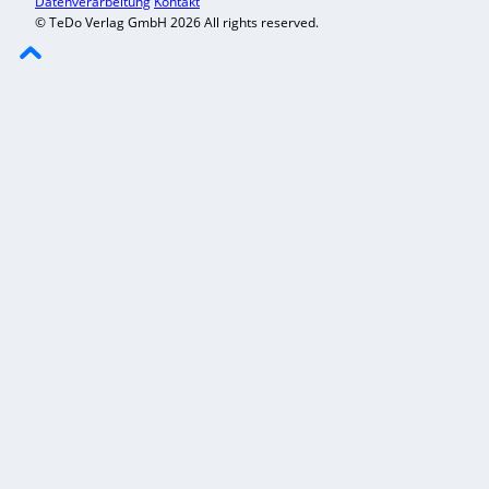
Datenverarbeitung
Kontakt
© TeDo Verlag GmbH 2026 All rights reserved.