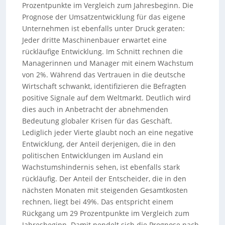
Prozentpunkte im Vergleich zum Jahresbeginn. Die
Prognose der Umsatzentwicklung für das eigene
Unternehmen ist ebenfalls unter Druck geraten:
Jeder dritte Maschinenbauer erwartet eine
rückläufige Entwicklung. Im Schnitt rechnen die
Managerinnen und Manager mit einem Wachstum
von 2%. Während das Vertrauen in die deutsche
Wirtschaft schwankt, identifizieren die Befragten
positive Signale auf dem Weltmarkt. Deutlich wird
dies auch in Anbetracht der abnehmenden
Bedeutung globaler Krisen für das Geschäft.
Lediglich jeder Vierte glaubt noch an eine negative
Entwicklung, der Anteil derjenigen, die in den
politischen Entwicklungen im Ausland ein
Wachstumshindernis sehen, ist ebenfalls stark
rückläufig. Der Anteil der Entscheider, die in den
nächsten Monaten mit steigenden Gesamtkosten
rechnen, liegt bei 49%. Das entspricht einem
Rückgang um 29 Prozentpunkte im Vergleich zum
Jahresbeginn. Damit pendelt sich die Prognose nach