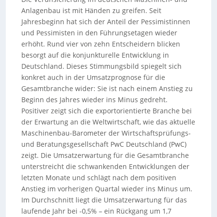
Anlagenbau ist mit Händen zu greifen. Seit
Jahresbeginn hat sich der Anteil der Pessimistinnen
und Pessimisten in den Führungsetagen wieder
erhöht. Rund vier von zehn Entscheidern blicken
besorgt auf die konjunkturelle Entwicklung in
Deutschland. Dieses Stimmungsbild spiegelt sich
konkret auch in der Umsatzprognose für die
Gesamtbranche wider: Sie ist nach einem Anstieg zu
Beginn des Jahres wieder ins Minus gedreht.
Positiver zeigt sich die exportorientierte Branche bei
der Erwartung an die Weltwirtschaft, wie das aktuelle
Maschinenbau-Barometer der Wirtschaftsprüfungs-
und Beratungsgesellschaft PwC Deutschland (PwC)
zeigt. Die Umsatzerwartung für die Gesamtbranche
unterstreicht die schwankenden Entwicklungen der
letzten Monate und schlägt nach dem positiven
Anstieg im vorherigen Quartal wieder ins Minus um.
Im Durchschnitt liegt die Umsatzerwartung für das
laufende Jahr bei -0,5% – ein Rückgang um 1,7