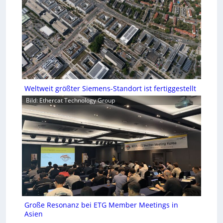
Weltweit größter Siemens-Standort ist fertiggestellt
Bild: Ethercat Technology Group
Große Resonanz bei ETG Member Meetings in
Asien