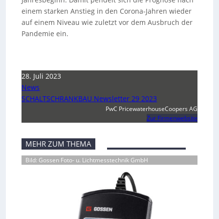
einem starken Anstieg in den Corona-Jahren wieder
auf einem Niveau wie zuletzt vor dem Ausbruch der
Pandemie ein.
28. Juli 2023
News
SCHALTSCHRANKBAU Newsletter 29 2023
PwC PricewaterhouseCoopers AG
Zur Firmenwebsite
MEHR ZUM THEMA
Bild: Gossen Foto- u. Lichtmesstechnik GmbH