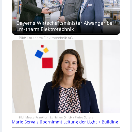
Bayerns Wirtschaftsminister Aiwanger bei
Lm-therm Elektrotechnik
Bild: Lm-therm Elektrotechnik AG
Bild: Messe Frankfurt Exhibition GmbH / Pietro Sutera
Marie Servais übernimmt Leitung der Light + Building