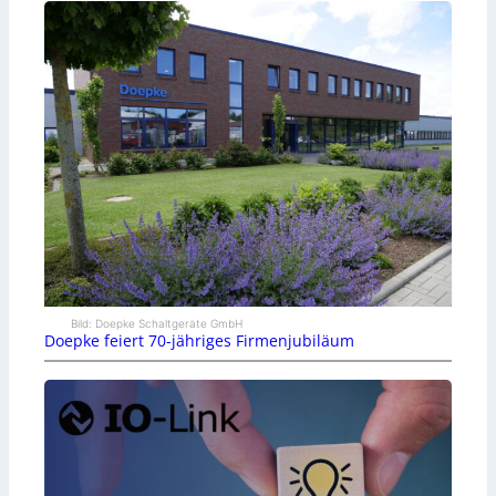
Bild: Doepke Schaltgeräte GmbH
Doepke feiert 70-jähriges Firmenjubiläum