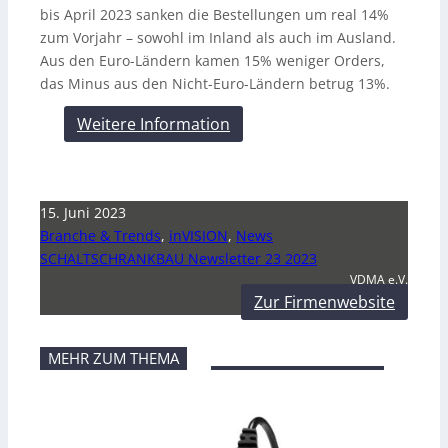
bis April 2023 sanken die Bestellungen um real 14%
zum Vorjahr – sowohl im Inland als auch im Ausland.
Aus den Euro-Ländern kamen 15% weniger Orders,
das Minus aus den Nicht-Euro-Ländern betrug 13%.
Weitere Information
15. Juni 2023
Branche & Trends
,
inVISION
,
News
SCHALTSCHRANKBAU Newsletter 23 2023
VDMA e.V.
Zur Firmenwebsite
MEHR ZUM THEMA