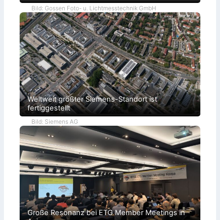
Bild: Gossen Foto- u. Lichtmesstechnik GmbH
Weltweit größter Siemens-Standort ist
fertiggestellt
Bild: Siemens AG
Große Resonanz bei ETG Member Meetings in