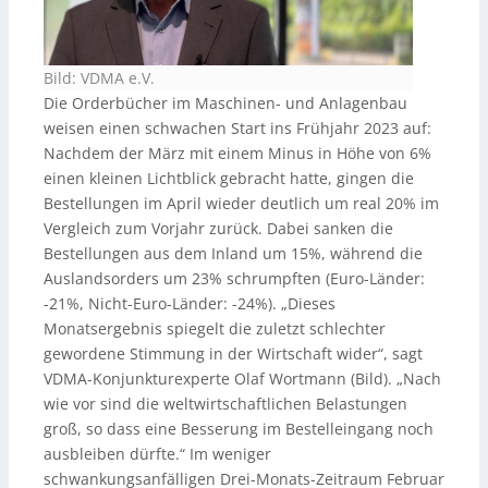
Bild: VDMA e.V.
Die Orderbücher im Maschinen- und Anlagenbau
weisen einen schwachen Start ins Frühjahr 2023 auf:
Nachdem der März mit einem Minus in Höhe von 6%
einen kleinen Lichtblick gebracht hatte, gingen die
Bestellungen im April wieder deutlich um real 20% im
Vergleich zum Vorjahr zurück. Dabei sanken die
Bestellungen aus dem Inland um 15%, während die
Auslandsorders um 23% schrumpften (Euro-Länder:
-21%, Nicht-Euro-Länder: -24%). „Dieses
Monatsergebnis spiegelt die zuletzt schlechter
gewordene Stimmung in der Wirtschaft wider“, sagt
VDMA-Konjunkturexperte Olaf Wortmann (Bild). „Nach
wie vor sind die weltwirtschaftlichen Belastungen
groß, so dass eine Besserung im Bestelleingang noch
ausbleiben dürfte.“ Im weniger
schwankungsanfälligen Drei-Monats-Zeitraum Februar