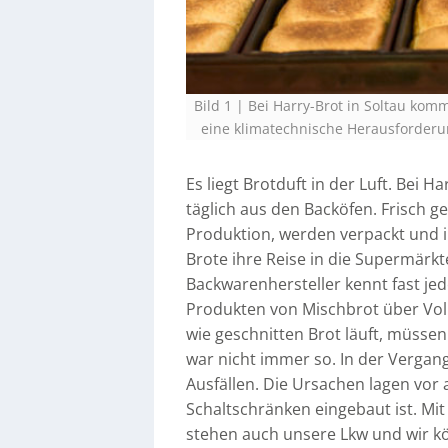
Bild 1 | Bei Harry-Brot in Soltau kom
eine klimatechnische Herausforder
Es liegt Brotduft in der Luft. Bei 
täglich aus den Backöfen. Frisch 
Produktion, werden verpackt und i
Brote ihre Reise in die Supermärk
Backwarenhersteller kennt fast je
Produkten von Mischbrot über Voll
wie geschnitten Brot läuft, müsse
war nicht immer so. In der Vergan
Ausfällen. Die Ursachen lagen vor 
Schaltschränken eingebaut ist. M
stehen auch unsere Lkw und wir kön