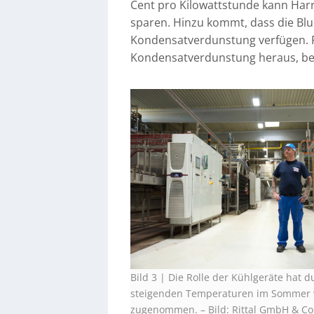
Cent pro Kilowattstunde kann Harr
sparen. Hinzu kommt, dass die Blue
Kondensatverdunstung verfügen. 
Kondensatverdunstung heraus, bet
Bild 3 | Die Rolle der Kühlgeräte hat d
steigenden Temperaturen im Sommer 
zugenommen.
–
Bild: Rittal GmbH & Co