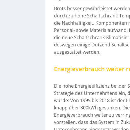
Brots besser gewährleistet werden k
durch zu hohe Schaltschrank-Temp
die Nachhaltigkeit. Komponenten m
Personal- sowie Materialaufwand. 
die neue Schaltschrank-Klimatisier
deswegen einige Dutzend Schaltsch
ausgestattet werden.
Energieverbrauch weiter r
Die hohe Energieeffizienz bei der S
Strategie des Unternehmens ein, 
wurde: Von 1999 bis 2018 ist der 
knapp über 800kWh gesunken. Die B
Energieverbrauch weiter zu verrin
vorstellen, dass das System in Zu
Unternehmens eingesetzt werden 