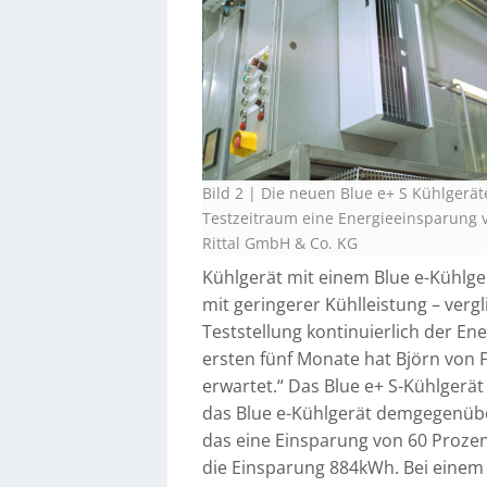
Bild 2 | Die neuen Blue e+ S Kühlgerät
Testzeitraum eine Energieeinsparung v
Rittal GmbH & Co. KG
Kühlgerät mit einem Blue e-Kühlge
mit geringerer Kühlleistung – ver
Teststellung kontinuierlich der E
ersten fünf Monate hat Björn von Fr
erwartet.“ Das Blue e+ S-Kühlgerät
das Blue e-Kühlgerät demgegenüb
das eine Einsparung von 60 Prozen
die Einsparung 884kWh. Bei einem 