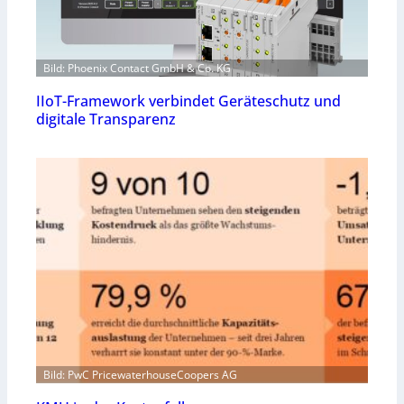
Bild: Phoenix Contact GmbH & Co. KG
IIoT-Framework verbindet Geräteschutz und
digitale Transparenz
Bild: PwC PricewaterhouseCoopers AG