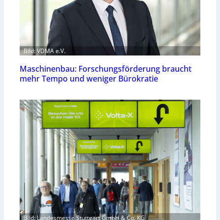
Bild: VDMA e.V.
Maschinenbau: Forschungsförderung braucht
mehr Tempo und weniger Bürokratie
Bild: Landesmesse Stuttgart GmbH & Co. KG