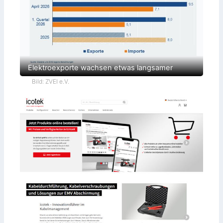
Elektroexporte wachsen etwas langsamer
Bild: ZVEI e.V.