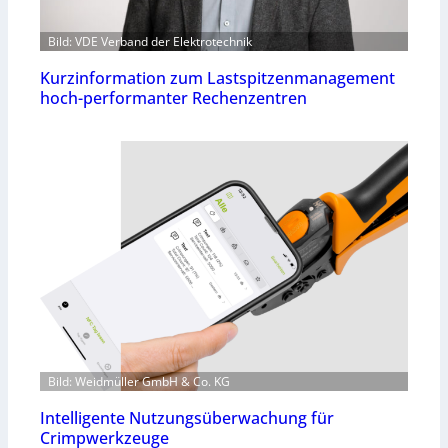
Bild: VDE Verband der Elektrotechnik
Kurzinformation zum Lastspitzenmanagement
hoch-performanter Rechenzentren
Bild: Weidmüller GmbH & Co. KG
Intelligente Nutzungsüberwachung für
Crimpwerkzeuge