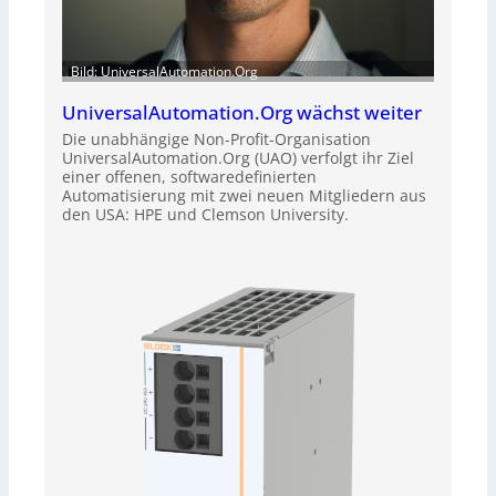
Bild: UniversalAutomation.Org
UniversalAutomation.Org wächst weiter
Die unabhängige Non-Profit-Organisation
UniversalAutomation.Org (UAO) verfolgt ihr Ziel
einer offenen, softwaredefinierten
Automatisierung mit zwei neuen Mitgliedern aus
den USA: HPE und Clemson University.