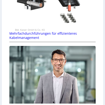
Bild: Kaiser GmbH & Co. KG
Mehrfachdurchführungen für effizienteres
Kabelmanagement