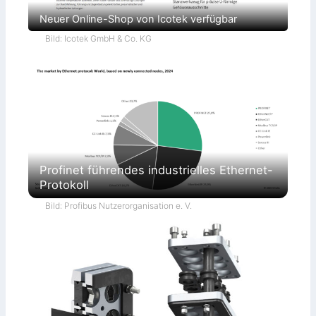
Neuer Online-Shop von Icotek verfügbar
Bild: Icotek GmbH & Co. KG
Profinet führendes industrielles Ethernet-
Protokoll
Bild: Profibus Nutzerorganisation e. V.