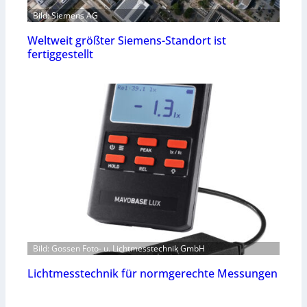
Bild: Siemens AG
Weltweit größter Siemens-Standort ist
fertiggestellt
Bild: Gossen Foto- u. Lichtmesstechnik GmbH
Lichtmesstechnik für normgerechte Messungen