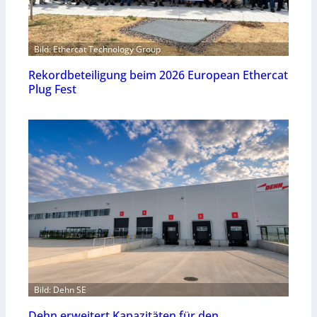
Bild: Ethercat Technology Group
Rekordbeteiligung beim 2026 European Ethercat
Plug Fest
Bild: Dehn SE
Dehn erweitert Kapazitäten für den