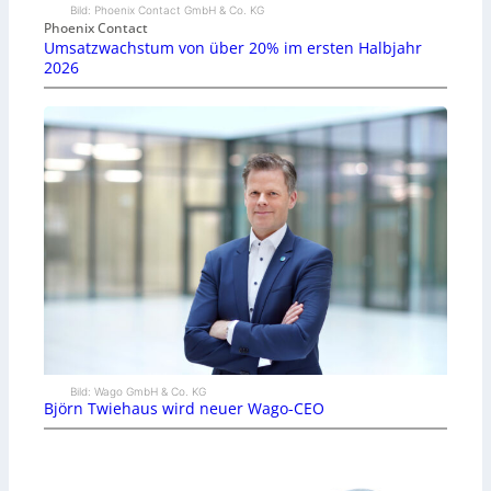
Bild: Phoenix Contact GmbH & Co. KG
Phoenix Contact
Umsatzwachstum von über 20% im ersten Halbjahr
2026
Bild: Wago GmbH & Co. KG
Björn Twiehaus wird neuer Wago-CEO