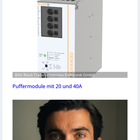
Bild: Block Transformatoren-Elektronik GmbH
Puffermodule mit 20 und 40A