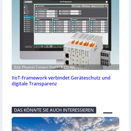
Bild: Phoenix Contact GmbH & Co. KG
IIoT-Framework verbindet Geräteschutz und
digitale Transparenz
DAS KÖNNTE SIE AUCH INTERESSIEREN