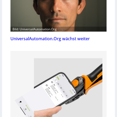
Bild: UniversalAutomation.Org
UniversalAutomation.Org wächst weiter