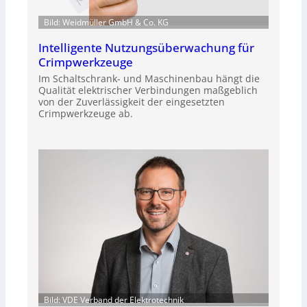
Bild: Weidmüller GmbH & Co. KG
Intelligente Nutzungsüberwachung für
Crimpwerkzeuge
Im Schaltschrank- und Maschinenbau hängt die
Qualität elektrischer Verbindungen maßgeblich
von der Zuverlässigkeit der eingesetzten
Crimpwerkzeuge ab.
Bild: VDE Verband der Elektrotechnik