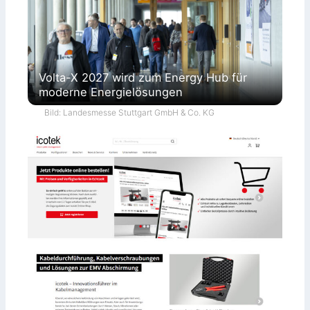
Volta-X 2027 wird zum Energy Hub für
moderne Energielösungen
Bild: Landesmesse Stuttgart GmbH & Co. KG