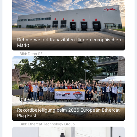
Dehn erweitert Kapazitäten für den europäischen
Markt
Bild: Dehn SE
Rekordbeteiligung beim 2026 European Ethercat
Plug Fest
Bild: Ethercat Technology Group