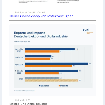
Bild: Icotek GmbH & Co. KG
Neuer Online-Shop von Icotek verfügbar
Bild: ZVEI e.V.
Elektro- und Digitalindustrie