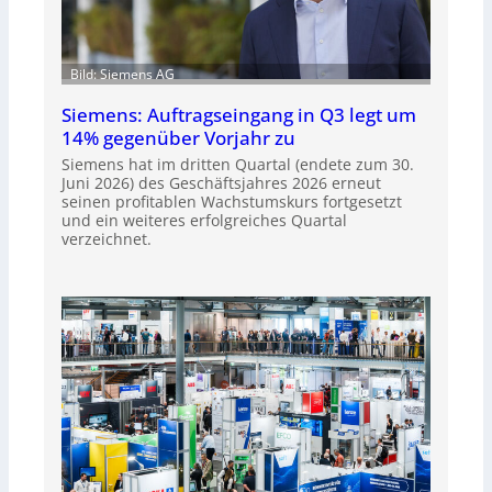
Bild: Siemens AG
Siemens: Auftragseingang in Q3 legt um
14% gegenüber Vorjahr zu
Siemens hat im dritten Quartal (endete zum 30.
Juni 2026) des Geschäftsjahres 2026 erneut
seinen profitablen Wachstumskurs fortgesetzt
und ein weiteres erfolgreiches Quartal
verzeichnet.