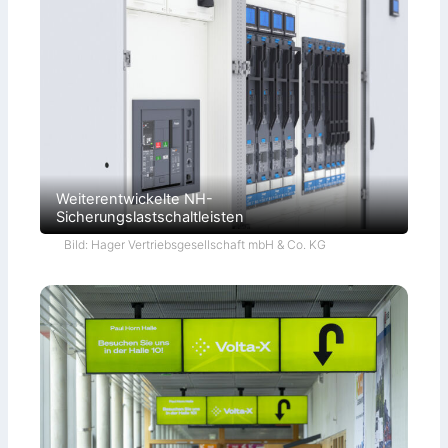
Weiterentwickelte NH-
Sicherungslastschaltleisten
Bild: Hager Vertriebsgesellschaft mbH & Co. KG