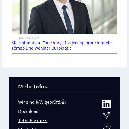
Bild: VDMA e.V.
Maschinenbau: Forschungsförderung braucht mehr
Tempo und weniger Bürokratie
Mehr Infos
Wir sind IVW geprüft!
Download
TeDo Business