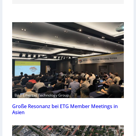
Bild: Ethercat Technology Group
Große Resonanz bei ETG Member Meetings in
Asien