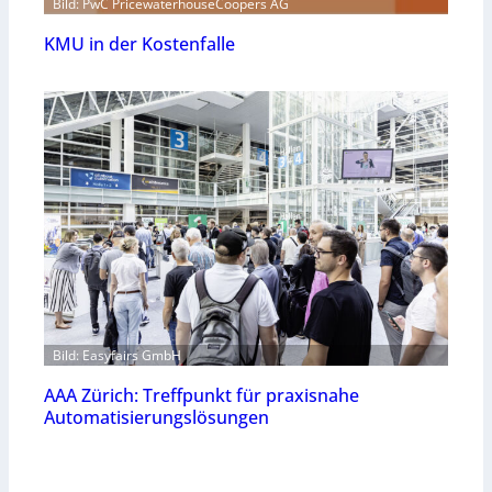
Bild: PwC PricewaterhouseCoopers AG
KMU in der Kostenfalle
Bild: Easyfairs GmbH
AAA Zürich: Treffpunkt für praxisnahe
Automatisierungslösungen