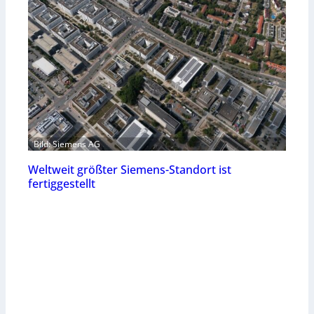
Bild: Siemens AG
Weltweit größter Siemens-Standort ist
fertiggestellt