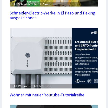
Bild: Schneider Electric GmbH
Schneider-Electric-Werke in El Paso und Peking
ausgezeichnet
Bild: Wöhner GmbH & Co. KG
Wöhner mit neuer Youtube-Tutorialreihe