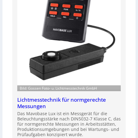
Bild: Gossen Foto- u. Lichtmesstechnik GmbH
Lichtmesstechnik für normgerechte
Messungen
Das Mavobase Lux ist ein Messgerät für die
Beleuchtungsstärke nach DIN5032-7 Klasse C, das
für normgerechte Messungen in Arbeitsstätten,
Produktionsumgebungen und bei Wartungs- und
Prüfaufgaben konzipiert wurde.