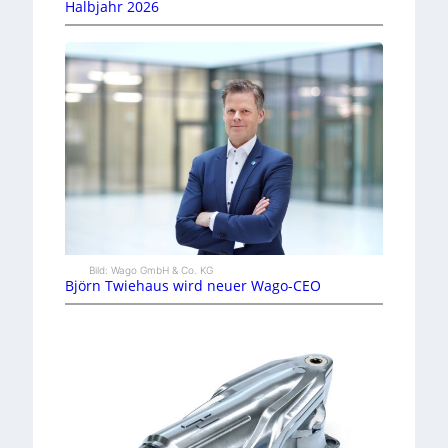
Halbjahr 2026
Bild: Wago GmbH & Co. KG
Björn Twiehaus wird neuer Wago-CEO