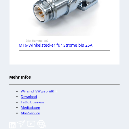
Bild: Hummel AG
M16-Winkelstecker für Ströme bis 25A
Mehr Infos
Wir sind IVW geprüft!
Download
TeDo Business
Mediadaten
Abo-Service