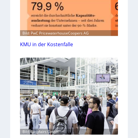
Bild: PwC PricewaterhouseCoopers AG
KMU in der Kostenfalle
Bild: Easyfairs GmbH