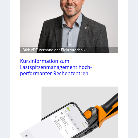
Bild: VDE Verband der Elektrotechnik
Kurzinformation zum
Lastspitzenmanagement hoch-
performanter Rechenzentren