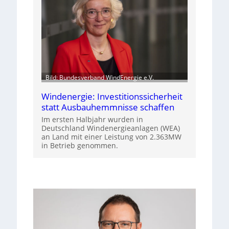
Bild: Bundesverband WindEnergie e.V.
Windenergie: Investitionssicherheit
statt Ausbauhemmnisse schaffen
Im ersten Halbjahr wurden in
Deutschland Windenergieanlagen (WEA)
an Land mit einer Leistung von 2.363MW
in Betrieb genommen.