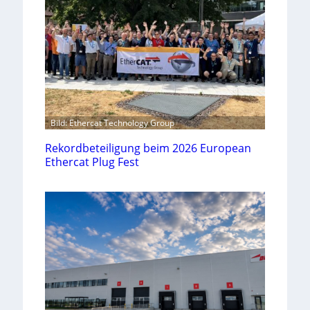
Bild: Ethercat Technology Group
Rekordbeteiligung beim 2026 European
Ethercat Plug Fest