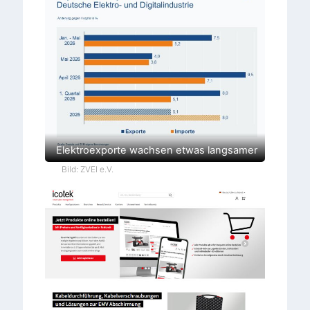
Elektroexporte wachsen etwas langsamer
Bild: ZVEI e.V.