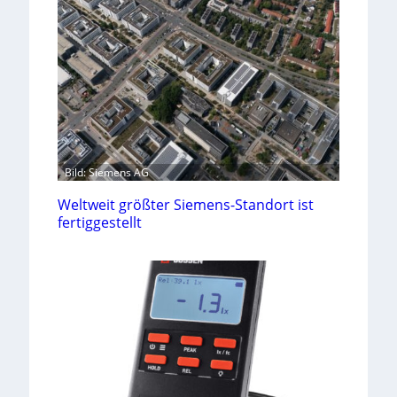
Bild: Siemens AG
Weltweit größter Siemens-Standort ist
fertiggestellt