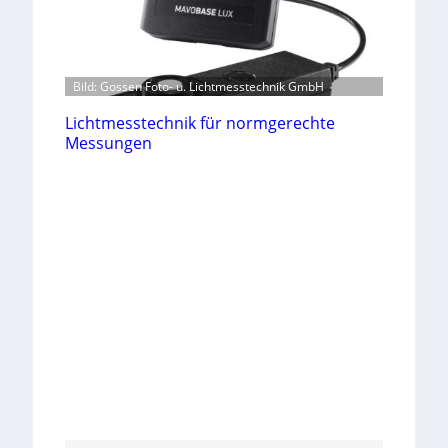
Bild: Gossen Foto- u. Lichtmesstechnik GmbH
Lichtmesstechnik für normgerechte
Messungen