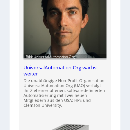
Bild: UniversalAutomation.Org
UniversalAutomation.Org wächst
weiter
Die unabhängige Non-Profit-Organisation
UniversalAutomation.Org (UAO) verfolgt
ihr Ziel einer offenen, softwaredefinierten
Automatisierung mit zwei neuen
Mitgliedern aus den USA: HPE und
Clemson University.