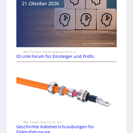
Bild: Profibus Nutzerorganisation e. V.
IO-Link Forum für Einsteiger und Profis
Bild: Kaiser GmbH & Co. KG
Geschirmte Kabelverschraubungen für
Elektrofahrzeuge