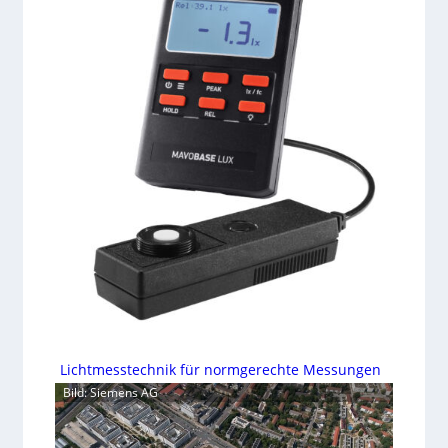
Lichtmesstechnik für normgerechte Messungen
Bild: Siemens AG