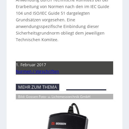
Erarbeitung von Normen nach den im IEC Guide
104 und ISO/IEC Guide 51 dargelegten
Grundsätzen vorgesehen. Eine
anwendungsspezifische Einbindung dieser
Sicherheitsgrundnorm obliegt dem jeweiligen
Technischen Komitee.
1. Februar 2017
Normen / Vorschriften
MEHR ZUM THEMA
Bild: Gossen Foto- u. Lichtmesstechnik GmbH