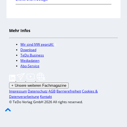
Mehr Infos
Wir sind IVW geprüft!
Download
TeDo Business
Mediadaten
Abo-Service
+
Unsere weiteren Fachmagazine
Impressum
Datenschutz
AGB
Barrierefreiheit
Cookies &
Datenverarbeitung
Kontakt
© TeDo Verlag GmbH 2026 All rights reserved.