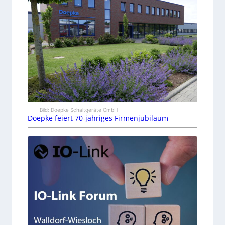
Bild: Doepke Schaltgeräte GmbH
Doepke feiert 70-jähriges Firmenjubiläum