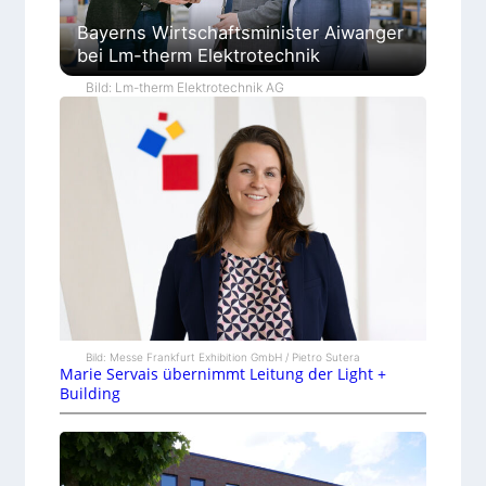
Bayerns Wirtschaftsminister Aiwanger
bei Lm-therm Elektrotechnik
Bild: Lm-therm Elektrotechnik AG
Bild: Messe Frankfurt Exhibition GmbH / Pietro Sutera
Marie Servais übernimmt Leitung der Light +
Building