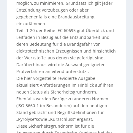
möglich, zu minimieren. Grundsätzlich gilt jeder
Entzündung vorzubeugen oder aber
gegebenenfalls eine Brandausbreitung
einzudämmen.
Teil -1-20 der Reihe IEC 60695 gibt Überblick und
Leitfaden in Bezug auf die Entzündbarkeit und
deren Bedeutung für die Brandgefahr von
elektrotechnischen Erzeugnissen und hinsichtlich
der Werkstoffe, aus denen sie gefertigt sind.
Darüberhinaus wird die Auswahl geeigneter
Prüfverfahren anleitend unterstützt.
Die hier vorgestellte revidierte Ausgabe
aktualisiert Anforderungen im Hinblick auf ihren
neuen Status als Sicherheitsgrundnorm.
Ebenfalls werden Bezüge zu anderen Normen
(ISO 5660-1 im Besonderen) auf den heutigen
Stand gebracht und Begriffsdefinitionen für
„Pyrolyse“sowie „Kurzschluss“ ergänzt.
Diese Sicherheitsgrundnorm ist für die
Anwendung durch Technische Komitees bei der