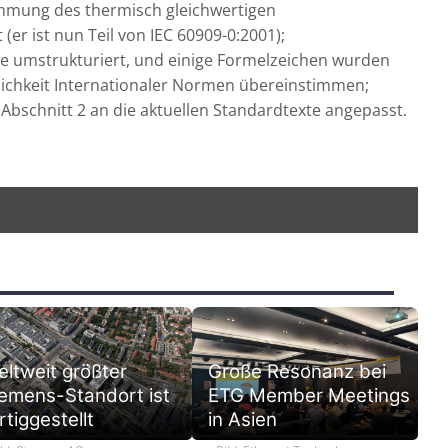
timmung des thermisch gleichwertigen
er ist nun Teil von IEC 60909-0:2001);
de umstrukturiert, und einige Formelzeichen wurden
flichkeit Internationaler Normen übereinstimmen;
Abschnitt 2 an die aktuellen Standardtexte angepasst.
ltweit größter
Große Resonanz bei
emens-Standort ist
ETG Member Meetings
rtiggestellt
in Asien