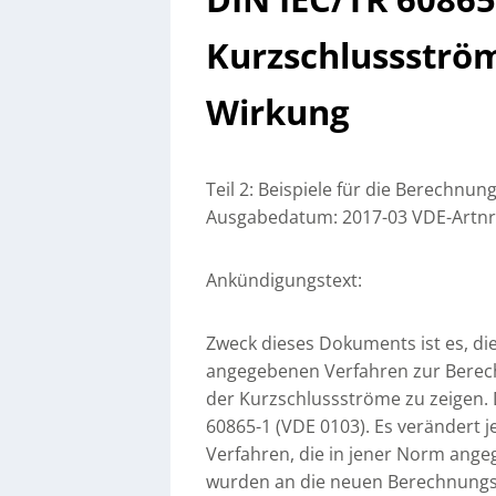
Kurzschlussströ
Wirkung
Teil 2: Beispiele für die Berechnun
Ausgabedatum: 2017-03 VDE-Artnr
Ankündigungstext:
Zweck dieses Dokuments ist es, d
angegebenen Verfahren zur Bere
der Kurzschlussströme zu zeigen.
60865-1 (VDE 0103). Es verändert 
Verfahren, die in jener Norm ange
wurden an die neuen Berechnungsv