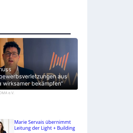
muss
bewerbsverletzungen aus
a wirksamer bekämpfen“
VDMA e.V.
Marie Servais übernimmt
Leitung der Light + Building