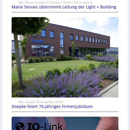
Bild: Messe Frankfurt Exhibition GmbH / Pietro Sutera
Marie Servais übernimmt Leitung der Light + Building
Bild: Doepke Schaltgeräte GmbH
Doepke feiert 70-jähriges Firmenjubiläum