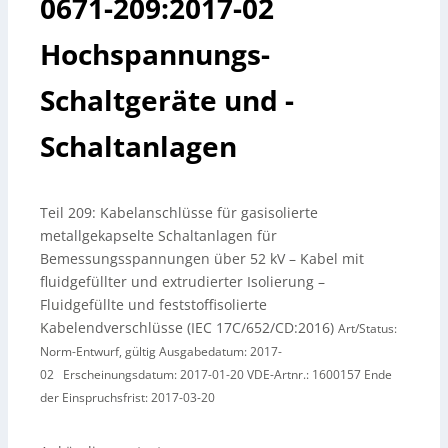
0671-209:2017-02
Hochspannungs-
Schaltgeräte und -
Schaltanlagen
Teil 209: Kabelanschlüsse für gasisolierte
metallgekapselte Schaltanlagen für
Bemessungsspannungen über 52 kV – Kabel mit
fluidgefüllter und extrudierter Isolierung –
Fluidgefüllte und feststoffisolierte
Kabelendverschlüsse (IEC 17C/652/CD:2016)
Art/Status:
Norm-Entwurf, gültig Ausgabedatum: 2017-
02 Erscheinungsdatum: 2017-01-20 VDE-Artnr.: 1600157 Ende
der Einspruchsfrist: 2017-03-20