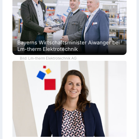
Bayerns Wirtschaftsminister Aiwanger bei
Lm-therm Elektrotechnik
Bild: Lm-therm Elektrotechnik AG