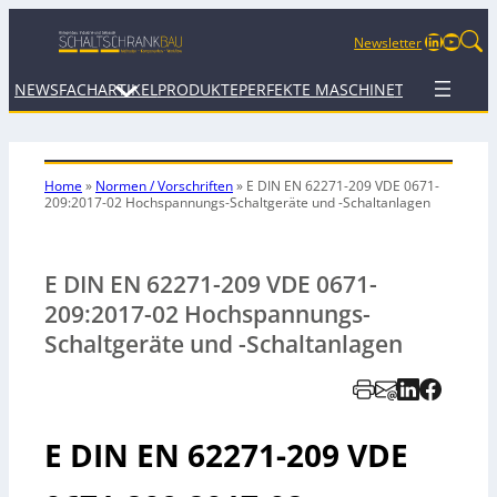
LinkedIn
YouTu
Newsletter
NEWS
FACHARTIKEL
PRODUKTE
PERFEKTE MASCHINE
TERMINE
WEB
Home
»
Normen / Vorschriften
»
E DIN EN 62271-209 VDE 0671-
209:2017-02 Hochspannungs-Schaltgeräte und -Schaltanlagen
E DIN EN 62271-209 VDE 0671-
209:2017-02 Hochspannungs-
Schaltgeräte und -Schaltanlagen
E DIN EN 62271-209 VDE