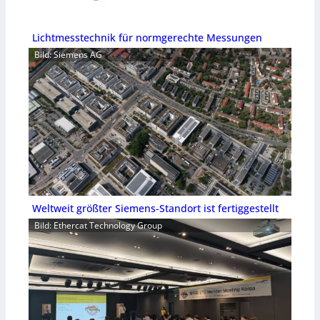
Lichtmesstechnik für normgerechte Messungen
Bild: Siemens AG
Weltweit größter Siemens-Standort ist fertiggestellt
Bild: Ethercat Technology Group