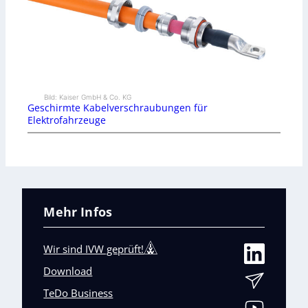
Bild: Kaiser GmbH & Co. KG
Geschirmte Kabelverschraubungen für
Elektrofahrzeuge
Mehr Infos
Wir sind IVW geprüft!
Download
TeDo Business