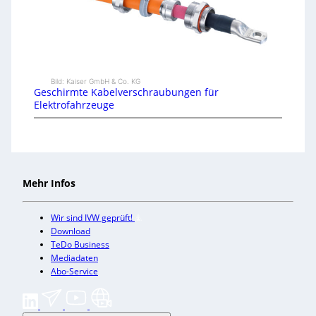
Bild: Kaiser GmbH & Co. KG
Geschirmte Kabelverschraubungen für
Elektrofahrzeuge
Mehr Infos
Wir sind IVW geprüft!
Download
TeDo Business
Mediadaten
Abo-Service