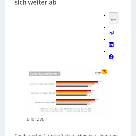
sich weiter ab
Bild: ZVEH
Die deutsche Wirtschaft klagt schon seit Längerem