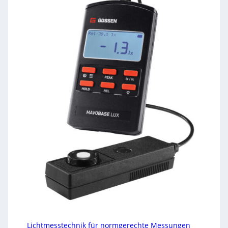
Lichtmesstechnik für normgerechte Messungen