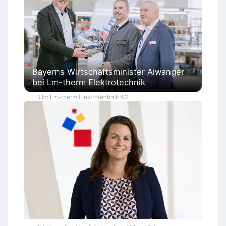
Bayerns Wirtschaftsminister Aiwanger
bei Lm-therm Elektrotechnik
Bild: Lm-therm Elektrotechnik AG