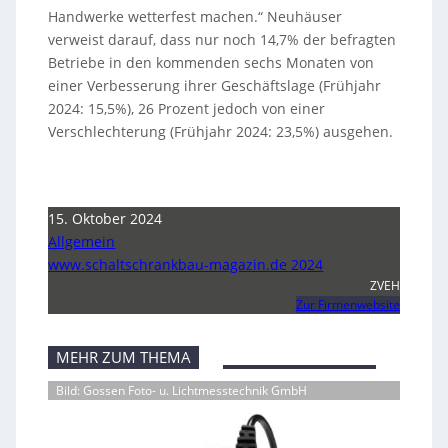
Handwerke wetterfest machen.“ Neuhäuser
verweist darauf, dass nur noch 14,7% der befragten
Betriebe in den kommenden sechs Monaten von
einer Verbesserung ihrer Geschäftslage (Frühjahr
2024: 15,5%), 26 Prozent jedoch von einer
Verschlechterung (Frühjahr 2024: 23,5%) ausgehen.
15. Oktober 2024
Allgemein
www.schaltschrankbau-magazin.de 2024
ZVEH
Zur Firmenwebsite
MEHR ZUM THEMA
Bild: Gossen Foto- u. Lichtmesstechnik GmbH