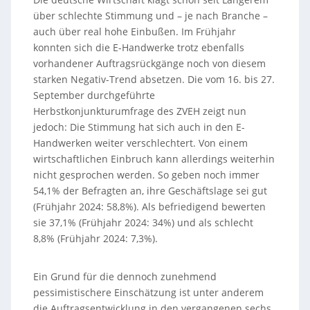
über schlechte Stimmung und – je nach Branche –
auch über real hohe Einbußen. Im Frühjahr
konnten sich die E-Handwerke trotz ebenfalls
vorhandener Auftragsrückgänge noch von diesem
starken Negativ-Trend absetzen. Die vom 16. bis 27.
September durchgeführte
Herbstkonjunkturumfrage des ZVEH zeigt nun
jedoch: Die Stimmung hat sich auch in den E-
Handwerken weiter verschlechtert. Von einem
wirtschaftlichen Einbruch kann allerdings weiterhin
nicht gesprochen werden. So geben noch immer
54,1% der Befragten an, ihre Geschäftslage sei gut
(Frühjahr 2024: 58,8%). Als befriedigend bewerten
sie 37,1% (Frühjahr 2024: 34%) und als schlecht
8,8% (Frühjahr 2024: 7,3%).
Ein Grund für die dennoch zunehmend
pessimistischere Einschätzung ist unter anderem
die Auftragsentwicklung in den vergangenen sechs