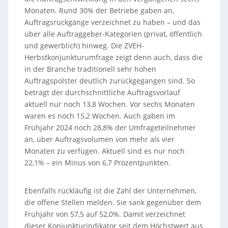
Monaten. Rund 30% der Betriebe gaben an,
Auftragsrückgänge verzeichnet zu haben – und das
über alle Auftraggeber-Kategorien (privat, öffentlich
und gewerblich) hinweg. Die ZVEH-
Herbstkonjunkturumfrage zeigt denn auch, dass die
in der Branche traditionell sehr hohen
Auftragspolster deutlich zurückgegangen sind. So
beträgt der durchschnittliche Auftragsvorlauf
aktuell nur noch 13,8 Wochen. Vor sechs Monaten
waren es noch 15,2 Wochen. Auch gaben im
Frühjahr 2024 noch 28,8% der Umfrageteilnehmer
an, über Auftragsvolumen von mehr als vier
Monaten zu verfügen. Aktuell sind es nur noch
22,1% – ein Minus von 6,7 Prozentpunkten.
Ebenfalls rückläufig ist die Zahl der Unternehmen,
die offene Stellen melden. Sie sank gegenüber dem
Frühjahr von 57,5 auf 52,0%. Damit verzeichnet
dieser Konjunkturindikator seit dem Höchstwert aus