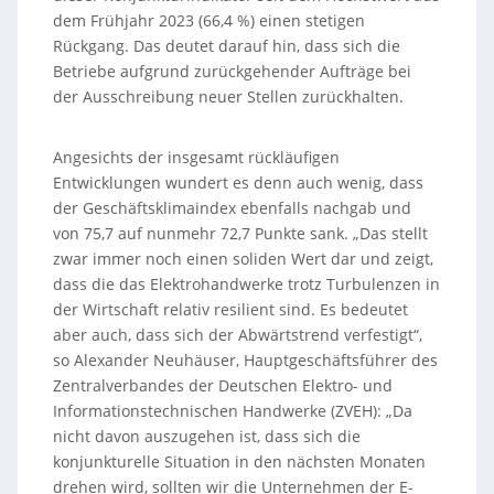
dem Frühjahr 2023 (66,4 %) einen stetigen
Rückgang. Das deutet darauf hin, dass sich die
Betriebe aufgrund zurückgehender Aufträge bei
der Ausschreibung neuer Stellen zurückhalten.
Angesichts der insgesamt rückläufigen
Entwicklungen wundert es denn auch wenig, dass
der Geschäftsklimaindex ebenfalls nachgab und
von 75,7 auf nunmehr 72,7 Punkte sank. „Das stellt
zwar immer noch einen soliden Wert dar und zeigt,
dass die das Elektrohandwerke trotz Turbulenzen in
der Wirtschaft relativ resilient sind. Es bedeutet
aber auch, dass sich der Abwärtstrend verfestigt“,
so Alexander Neuhäuser, Hauptgeschäftsführer des
Zentralverbandes der Deutschen Elektro- und
Informationstechnischen Handwerke (ZVEH): „Da
nicht davon auszugehen ist, dass sich die
konjunkturelle Situation in den nächsten Monaten
drehen wird, sollten wir die Unternehmen der E-