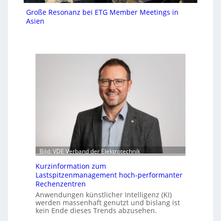
Große Resonanz bei ETG Member Meetings in
Asien
Bild: VDE Verband der Elektrotechnik
Kurzinformation zum
Lastspitzenmanagement hoch-performanter
Rechenzentren
Anwendungen künstlicher Intelligenz (KI)
werden massenhaft genutzt und bislang ist
kein Ende dieses Trends abzusehen.