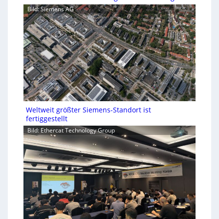
Bild: Siemens AG
Weltweit größter Siemens-Standort ist
fertiggestellt
Bild: Ethercat Technology Group