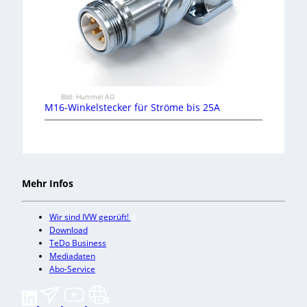
Bild: Hummel AG
M16-Winkelstecker für Ströme bis 25A
Mehr Infos
Wir sind IVW geprüft!
Download
TeDo Business
Mediadaten
Abo-Service