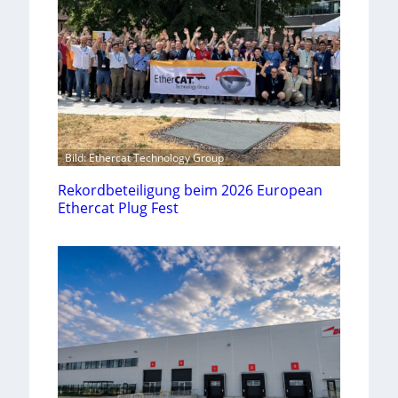
Bild: Ethercat Technology Group
Rekordbeteiligung beim 2026 European
Ethercat Plug Fest