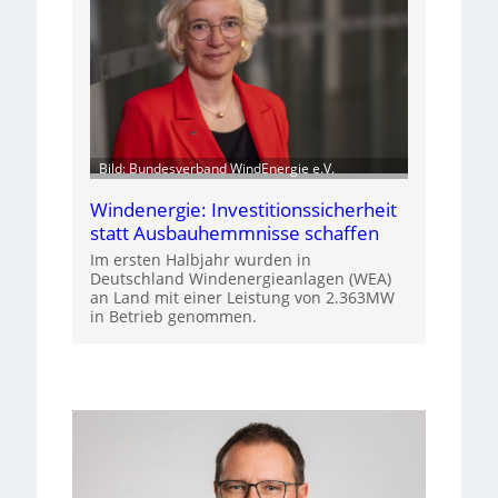
Bild: Bundesverband WindEnergie e.V.
Windenergie: Investitionssicherheit
statt Ausbauhemmnisse schaffen
Im ersten Halbjahr wurden in
Deutschland Windenergieanlagen (WEA)
an Land mit einer Leistung von 2.363MW
in Betrieb genommen.