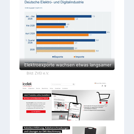
Elektroexporte wachsen etwas langsamer
Bild: ZVEI e.V.