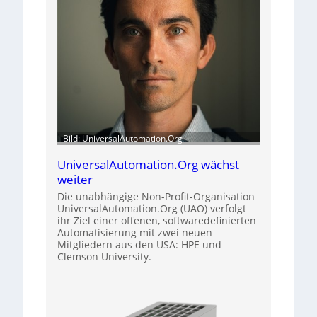
Bild: UniversalAutomation.Org
UniversalAutomation.Org wächst
weiter
Die unabhängige Non-Profit-Organisation
UniversalAutomation.Org (UAO) verfolgt
ihr Ziel einer offenen, softwaredefinierten
Automatisierung mit zwei neuen
Mitgliedern aus den USA: HPE und
Clemson University.