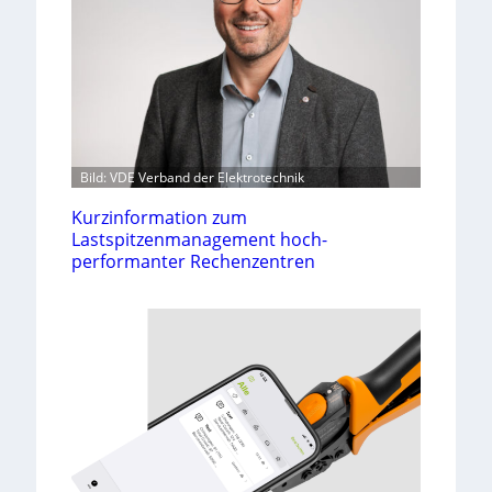
Bild: VDE Verband der Elektrotechnik
Kurzinformation zum
Lastspitzenmanagement hoch-
performanter Rechenzentren