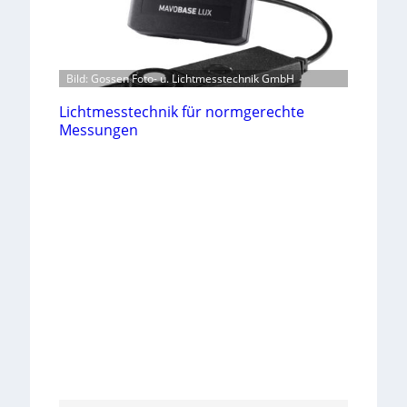
Bild: Gossen Foto- u. Lichtmesstechnik GmbH
Lichtmesstechnik für normgerechte
Messungen