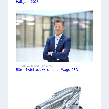
Halbjahr 2026
Bild: Wago GmbH & Co. KG
Björn Twiehaus wird neuer Wago-CEO