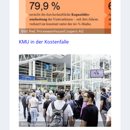
Bild: PwC PricewaterhouseCoopers AG
KMU in der Kostenfalle
Bild: Easyfairs GmbH