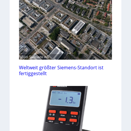
Bild: Siemens AG
Weltweit größter Siemens-Standort ist
fertiggestellt