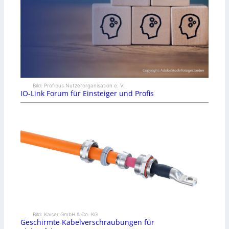
Bild: Profibus Nutzerorganisation e. V.
IO-Link Forum für Einsteiger und Profis
Bild: Kaiser GmbH & Co. KG
Geschirmte Kabelverschraubungen für