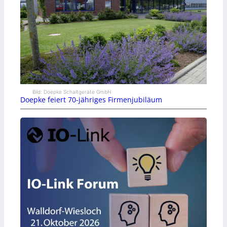
Bild: Doepke Schaltgeräte GmbH
Doepke feiert 70-jähriges Firmenjubiläum