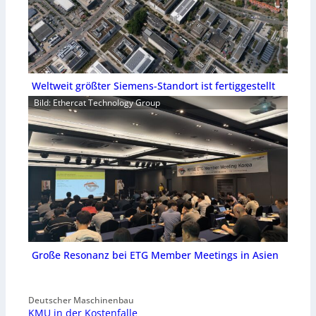
Weltweit größter Siemens-Standort ist fertiggestellt
Bild: Ethercat Technology Group
Große Resonanz bei ETG Member Meetings in Asien
Deutscher Maschinenbau
KMU in der Kostenfalle