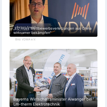
„EU muss Wettbewerbsverletzungen aus China
wirksamer bekämpfen“
Bild: VDMA e.V.
Bayerns Wirtschaftsminister Aiwanger bei
Lm-therm Elektrotechnik