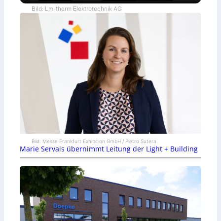
Bild: Lm-therm Elektrotechnik AG
Bild: Messe Frankfurt Exhibition GmbH / Pietro Sutera
Marie Servais übernimmt Leitung der Light + Building