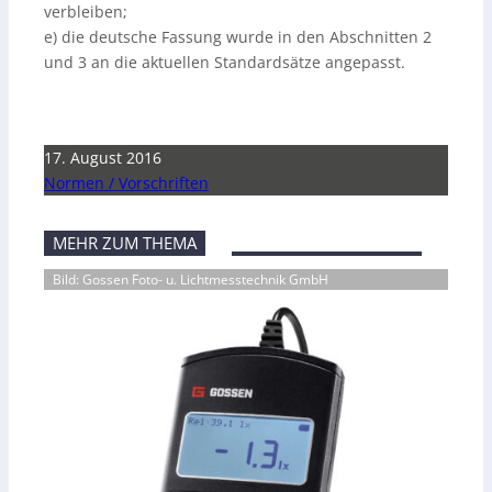
verbleiben;
e) die deutsche Fassung wurde in den Abschnitten 2
und 3 an die aktuellen Standardsätze angepasst.
17. August 2016
Normen / Vorschriften
MEHR ZUM THEMA
Bild: Gossen Foto- u. Lichtmesstechnik GmbH