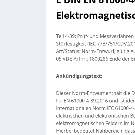
Elektromagnetisc
Teil 4-39: Prüf- und Messverfahren
Störfestigkeit (IEC 77B/751/CDV:2
Art/Status: Norm-Entwurf, gültig
05 VDE-Artnr.: 1800286 Ende der Ei
Ankündigungstext:
Dieser Norm-Entwurf enthält die
FprEN 61000-4-39:2016 und ist ide
Internationalen Norm IEC 61000-4-3
elektrischen und elektronischen B
elektromagnetischen Feldern im N
Hierbei bedeutet Nahbereich, dass 