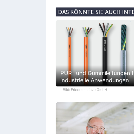
DAS KÖNNTE SIE AUCH INT
PUR- und Gummileitungen f
industrielle Anwendungen
Bild: Friedrich Lütze GmbH