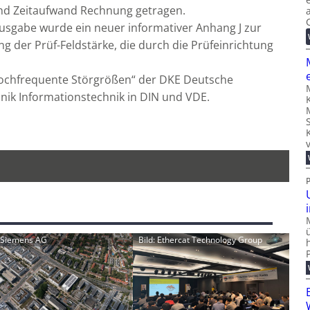
d Zeitaufwand Rechnung getragen.
sgabe wurde ein neuer informativer Anhang J zur
ng der Prüf-Feldstärke, die durch die Prüfeinrichtung
Hochfrequente Störgrößen“ der DKE Deutsche
nik Informationstechnik in DIN und VDE.
: Siemens AG
Bild: Ethercat Technology Group