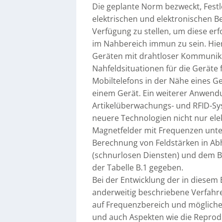
Die geplante Norm bezweckt, Festl
elektrischen und elektronischen B
Verfügung zu stellen, um diese erfo
im Nahbereich immun zu sein. Hier
Geräten mit drahtloser Kommunik
Nahfeldsituationen für die Geräte f
Mobiltelefons in der Nähe eines Ge
einem Gerät. Ein weiterer Anwend
Artikelüberwachungs- und RFID-Sys
neuere Technologien nicht nur el
Magnetfelder mit Frequenzen unter
Berechnung von Feldstärken in Ab
(schnurlosen Diensten) und dem B
der Tabelle B.1 gegeben.
Bei der Entwicklung der in diesem
anderweitig beschriebene Verfahre
auf Frequenzbereich und mögliche 
und auch Aspekten wie die Reprodu