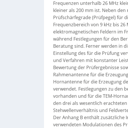
Frequenzen unterhalb 26 MHz klei
kleiner als 200 mm ist. Neben de
Prüfschärfegrade (Prüfpegel) für
Frequenzbereich von 9 kHz bis 26
elektromagnetischen Feldern im Fr
während Festlegungen für den Ber
Beratung sind. Ferner werden in d
Einstellung des für die Prüfung v
und Verfahren mit konstanter Leis
Bewertung der Prüfergebnisse sowi
Rahmenantenne für die Erzeugung
Hornantenne für die Erzeugung de
verwendet. Festlegungen zu den b
vorhanden und für die TEM-Hornan
den drei als wesentlich erachtet
Stehwellenverhältnis und Feldverte
Der Anhang B enthält zusätzliche
verwendeten Modulationen des Prü