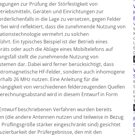
egungen zur Prüfung der Störfestigkeit von
etriebsmitteln, Geräten und Einrichtungen zur
rderlichenfalls in die Lage zu versetzen, gegen Felder
bei wird reflektiert, dass die zunehmende Nutzung von
ationstechnologie vermehrt zu solchen
ührt. Ein typisches Beispiel ist der Betrieb eines
räts oder auch die Ablage eines Mobiltelefons auf
ungsfall stellt die zunehmende Nutzung von
temen dar. Dabei wird ferner berücksichtigt, dass
ektromagnetische HF-Felder, sondern auch inhomogene
halb 26 MHz nutzen. Eine Anleitung für die
hängigkeit von verschiedenen felderzeugenden Quellen
erechnungsabstand wird in diesem Entwurf in Form
 Entwurf beschriebenen Verfahren wurden bereits
n (die andere Antennen nutzen und teilweise in Bezug
Prüflingsgröße stärker eingeschränkt sind) gesichtet
zierbarkeit der Prüfergebnisse, den mit den