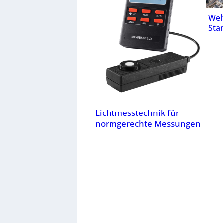
Wel
Stan
Lichtmesstechnik für
normgerechte Messungen