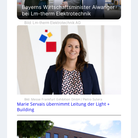
Bayerns Wirtschaftsminister Aiwanger
bei Lm-therm Elektrotechnik
Bild: Lm-therm Elektrotechnik AG
Bild: Messe Frankfurt Exhibition GmbH / Pietro Sutera
Marie Servais übernimmt Leitung der Light +
Building