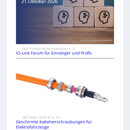
Bild: Profibus Nutzerorganisation e. V.
IO-Link Forum für Einsteiger und Profis
Bild: Kaiser GmbH & Co. KG
Geschirmte Kabelverschraubungen für
Elektrofahrzeuge