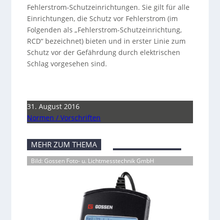
Fehlerstrom-Schutzeinrichtungen. Sie gilt für alle
Einrichtungen, die Schutz vor Fehlerstrom (im
Folgenden als „Fehlerstrom-Schutzeinrichtung,
RCD“ bezeichnet) bieten und in erster Linie zum
Schutz vor der Gefährdung durch elektrischen
Schlag vorgesehen sind.
31. August 2016
Normen / Vorschriften
MEHR ZUM THEMA
Bild: Gossen Foto- u. Lichtmesstechnik GmbH