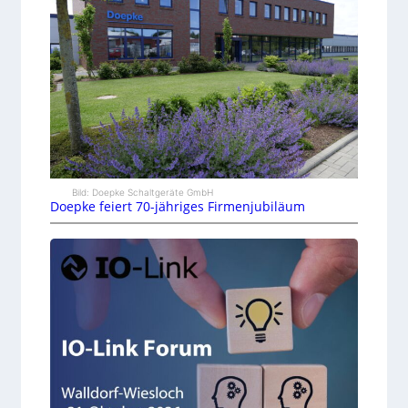
Bild: Doepke Schaltgeräte GmbH
Doepke feiert 70-jähriges Firmenjubiläum