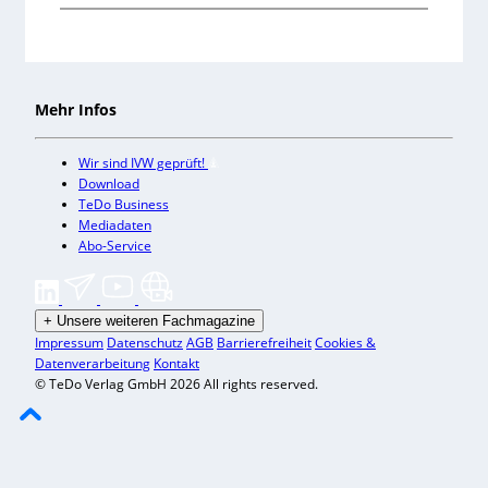
Mehr Infos
Wir sind IVW geprüft!
Download
TeDo Business
Mediadaten
Abo-Service
+
Unsere weiteren Fachmagazine
Impressum
Datenschutz
AGB
Barrierefreiheit
Cookies &
Datenverarbeitung
Kontakt
© TeDo Verlag GmbH 2026 All rights reserved.