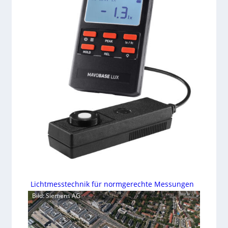
Lichtmesstechnik für normgerechte Messungen
Bild: Siemens AG