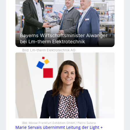
Bayerns Wirtschaftsminister Aiwanger
bei Lm-therm Elektrotechnik
Bild: Lm-therm Elektrotechnik AG
Bild: Messe Frankfurt Exhibition GmbH / Pietro Sutera
Marie Servais übernimmt Leitung der Light +