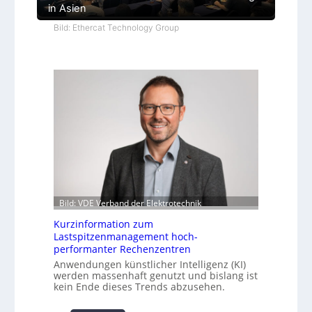
in Asien
Bild: Ethercat Technology Group
Bild: VDE Verband der Elektrotechnik
Kurzinformation zum
Lastspitzenmanagement hoch-
performanter Rechenzentren
Anwendungen künstlicher Intelligenz (KI)
werden massenhaft genutzt und bislang ist
kein Ende dieses Trends abzusehen.