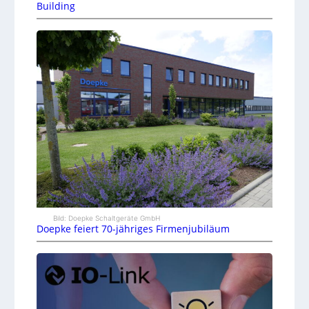
Building
Bild: Doepke Schaltgeräte GmbH
Doepke feiert 70-jähriges Firmenjubiläum