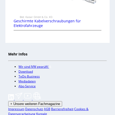
Bild: Kaiser GmbH & Co. KG
Geschirmte Kabelverschraubungen für
Elektrofahrzeuge
Mehr Infos
Wir sind IVW geprüft!
Download
TeDo Business
Mediadaten
Abo-Service
+
Unsere weiteren Fachmagazine
Impressum
Datenschutz
AGB
Barrierefreiheit
Cookies &
Datenverarbeitung
Kontakt