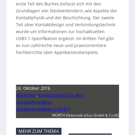
erste Teil des Buches befasst sich mit den
Grundlagen von Steckverbindern, wie Aspekte der
Kontaktphysik und der Beschichtung. Der zweite
Teil über Kontaktdesign und Verbindungstechnik
wurde um Informationen zur hochaktuellen
USB3.1-Spezifikation ergänzt. Im dritten Teil gibt
es nun zahlreiche neue und praxisorientiere
Fachberichte über Applikationsbeispiele.
24. Oktober 2016
Allgemein
,
Komponenten für den
Schaltschrankbau
schaltschrankbau 6 2016 ()
WÜRTH Elektronik eiSos GmbH & Co.KG
MEHR ZUM THEMA