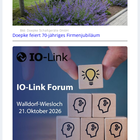
Bild: Doepke Schaltgeräte GmbH
Doepke feiert 70-jähriges Firmenjubiläum