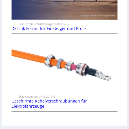
Bild: Profibus Nutzerorganisation e. V.
IO-Link Forum für Einsteiger und Profis
Bild: Kaiser GmbH & Co. KG
Geschirmte Kabelverschraubungen für
Elektrofahrzeuge