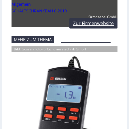
Allgemein
SCHALTSCHRANKBAU 6 2019
Ormazabal GmbH
Zur Firmenwebsite
MEHR ZUM THEMA
Bild: Gossen Foto- u. Lichtmesstechnik GmbH