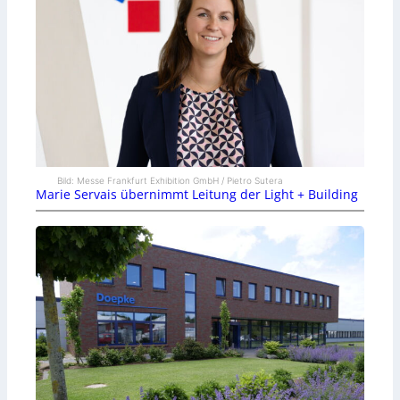
Bild: Messe Frankfurt Exhibition GmbH / Pietro Sutera
Marie Servais übernimmt Leitung der Light + Building