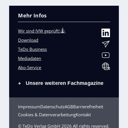
Mehr Infos
Wir sind IVW geprüft!
Download
TeDo Business
Mediadaten
Abo-Service
Unsere weiteren Fachmagazine
+
Impressum
Datenschutz
AGB
Barrierefreiheit
Cookies & Datenverarbeitung
Kontakt
© TeDo Verlag GmbH 2026 All rights reserved.