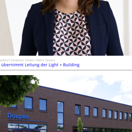
ankfurt Exhibition GmbH / Pietro Sutera
 übernimmt Leitung der Light + Building